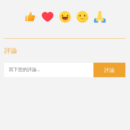
評論
評論