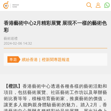
香港藝術中心2月精彩展覽 展現不一樣的藝術色
彩
藝術巡禮
2024-02-06 14:32
繽紛香港 | 橙新聞專題報道
專題
【橙訊】
香港藝術中心透過各種各樣的藝術活動和
項目，包括藝術展覽、社區藝術工作坊以及舉辦藝
術比賽等等，積極培育藝術家，推廣藝術的價值，
讓更多人能夠親身體驗藝術的魅力。踏入2月，香
港藝術中心舉辦各種精彩紛呈的展覽，展出社會上