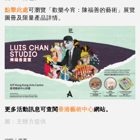
點擊此處
可瀏覽「歡樂今宵：陳福善的藝術」展覽
圖冊及限量產品詳情。
更多活動訊息可查閱
香港藝術中心
網站。
圖：主辦方提供