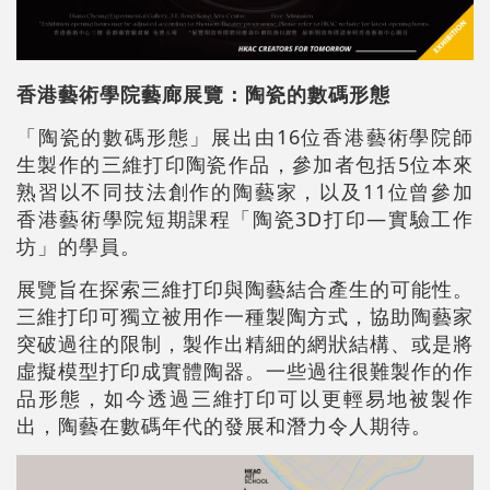
香港藝術學院藝廊展覽
：
陶瓷的數碼形態
「陶瓷的數碼形態」展出由16位香港藝術學院師
生製作的三維打印陶瓷作品，參加者包括5位本來
熟習以不同技法創作的陶藝家，以及11位曾參加
香港藝術學院短期課程「陶瓷3D打印—實驗工作
坊」的學員。
展覽旨在探索三維打印與陶藝結合產生的可能性。
三維打印可獨立被用作一種製陶方式，協助陶藝家
突破過往的限制，製作出精細的網狀結構、或是將
虛擬模型打印成實體陶器。一些過往很難製作的作
品形態，如今透過三維打印可以更輕易地被製作
出，陶藝在數碼年代的發展和潛力令人期待。