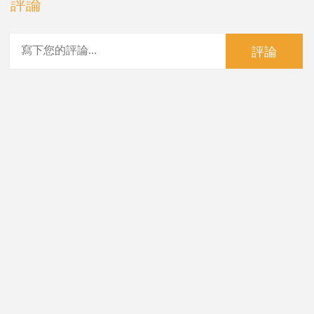
評論
評論