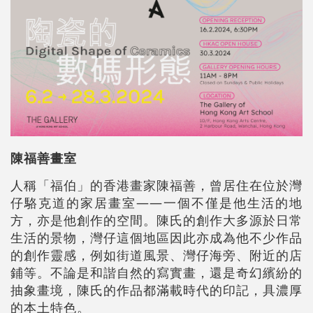
陳福善畫室
人稱「福伯」的香港畫家陳福善，曾居住在位於灣
仔駱克道的家居畫室——一個不僅是他生活的地
方，亦是他創作的空間。陳氏的創作大多源於日常
生活的景物，灣仔這個地區因此亦成為他不少作品
的創作靈感，例如街道風景、灣仔海旁、附近的店
鋪等。不論是和諧自然的寫實畫，還是奇幻繽紛的
抽象畫境，陳氏的作品都滿載時代的印記，具濃厚
的本土特色。