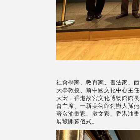
社會學家、教育家、書法家、西
大學教授、前中國文化中心主任
大宏，香港故宮文化博物館館長
會主席、一新美術館創辦人孫燕
著名油畫家、散文家、香港油畫
展覽開幕儀式。