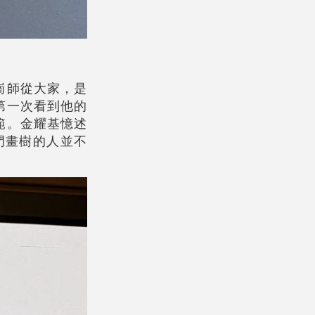
崗師從大家，是
第一次看到他的
範。
金耀基
憶述
門畫樹的人並不