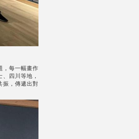
題，每一幅畫作
士、四川等地，
共振，傳遞出對