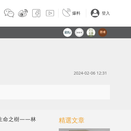
爆料
登入
2024-02-06 12:31
生命之樹——林
精選文章