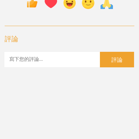
評論
評論