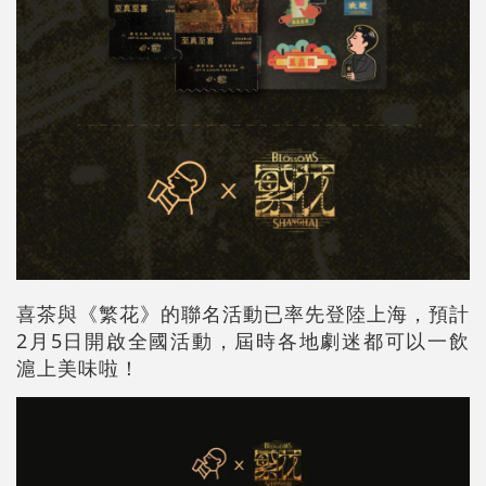
喜茶與《繁花》的聯名活動已率先登陸上海，預計
2月5日開啟全國活動，屆時各地劇迷都可以一飲
滬上美味啦！