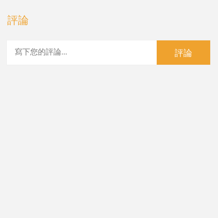
評論
評論