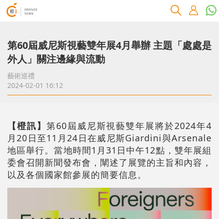
第60屆威尼斯視藝雙年展4月舉辦 主題「處處是
外人」關注邊緣與流動
藝術巡禮
2024-02-01 16:12
【橙訊】
第60屆威尼斯視藝雙年展將於2024年4
月20日至11月24日在威尼斯Giardini與Arsenale
地區舉行。當地時間1月31日中午12點，雙年展組
委會召開新聞發布會，闡述了展覽的主旨和內容，
以及各個國家館參展的簡要信息。