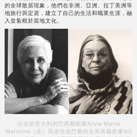
的全球散居現象，他們在非洲、亞洲、拉丁美洲等
地旅行與定居，建立了自己的生活和職業生涯，融
入並紮根於當地文化。
出生於意大利的巴西藝術家Anna Maria
Maiolino（左）與居住在巴黎的土耳其藝術家Nil