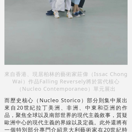
來自香港、現居柏林的藝術家莊偉（Issac Chong
Wai）作品Falling Reversely將於
當代核心
（Nucleo Contemporaneo）單元展出
而歷史核心（Nucleo Storico）部分則集中展出
來自20世紀拉丁美洲、非洲、中東和亞洲的作
品，聚焦全球以及南部世界的現代主義敘事，質疑
歐洲中心的現代主義的界線以及定義。此外還將有
一個特別部分專門介紹意大利藝術家在20世紀時