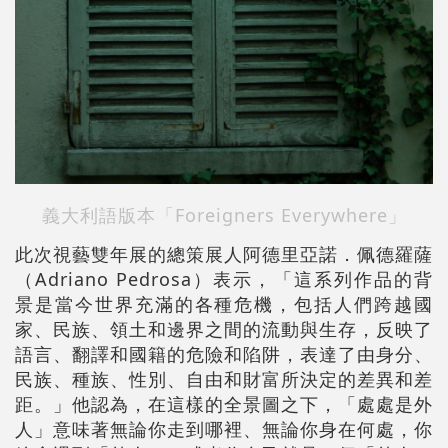
義大利語版本「Foreigners Everywhere」
此次視藝雙年展的總策展人阿德里亞諾．佩德羅薩
（Adriano Pedrosa）表示，「這系列作品的背
景是當今世界充滿的各種危機，包括人們跨越國
家、民族、領土和邊界之間的流動與生存，反映了
語言、翻譯和國籍的危險和陷阱，表達了由身分、
民族、種族、性別、自由和財富所決定的差異和差
距。」他認為，在這樣的全景圖之下，「處處是外
人」意味著無論你走到哪裡、無論你身在何處，你