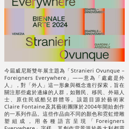
今屆威尼斯雙年展主題為「Stranieri Ovunque –
Foreigners Everywhere」——意為「處處是外
人」，對「外人」這一形象與概念進行探索，旨在
關注那些處於邊緣的人群，如難民、移民、外籍人
士、原住民或酷兒群體等。該題目源於藝術家
Claire Fontaine及其藝術團隊於2004年開始創作
的一系列作品。這些作品由不同的顏色和霓虹燈雕
塑組成，用各種語言呈現「Foreigners
Everywhere」字樣。其創作背景源於義大利都靈