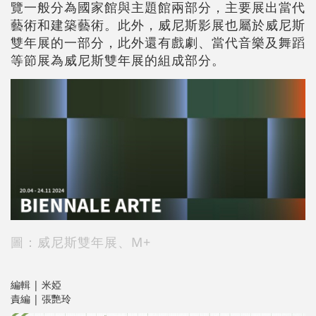
覽一般分為國家館與主題館兩部分，主要展出當代
藝術和建築藝術。此外，威尼斯影展也屬於威尼斯
雙年展的一部分，此外還有戲劇、當代音樂及舞蹈
等節展為威尼斯雙年展的組成部分。
圖：威尼斯雙年展、M+
編輯 | 米婭
責編 | 張艷玲