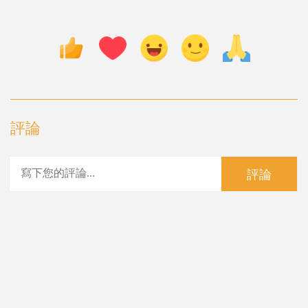
評論
評論