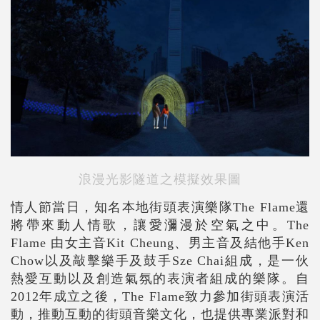
浪漫光影隧道之模擬效果圖
情人節當日，知名本地街頭表演樂隊The Flame還
將帶來動人情歌，讓愛瀰漫於空氣之中。The
Flame 由女主音Kit Cheung、男主音及結他手Ken
Chow以及敲擊樂手及鼓手Sze Chai組成，是一伙
熱愛互動以及創造氣氛的表演者組成的樂隊。自
2012年成立之後，The Flame致力參加街頭表演活
動，推動互動的街頭音樂文化，也提供專業派對和