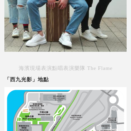
海濱現場表演點唱表演樂隊 The Flame
「西九光影」地點