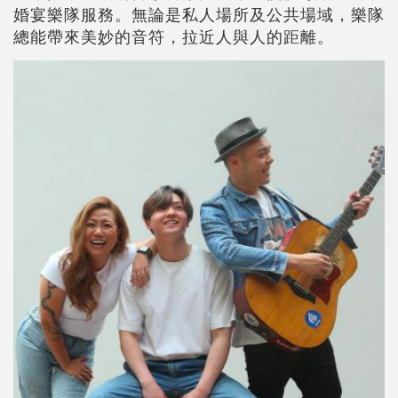
婚宴樂隊服務。無論是私人場所及公共場域，樂隊
總能帶來美妙的音符，拉近人與人的距離。