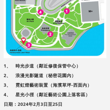
1、 時光步道（鄰近修復保管中心）
2、 浪漫光影隧道（秘密花園內）
3、 霓虹燈藝術裝置（海濱草坪-西面內）
4、 星光小徑（鄰近藝術公園上落客區）
日期：2024年2月3日至25日