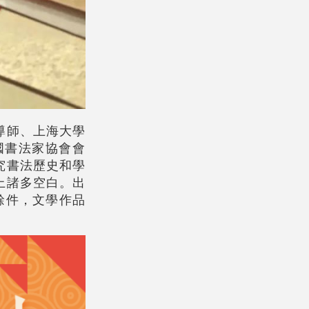
導師、上海大學
國書法家協會會
究書法歷史和學
上諸多空白。出
餘件，文學作品