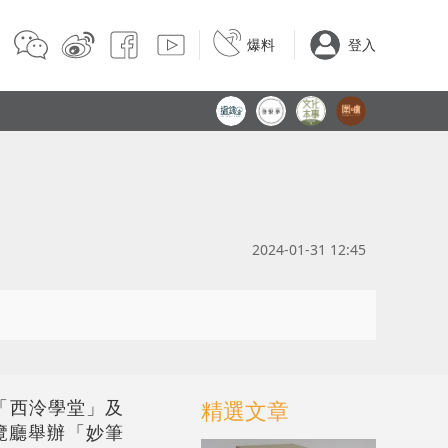
爆料
登入
2024-01-31 12:45
「西泠學堂」及
精選文章
展覽廳舉辦「妙筆