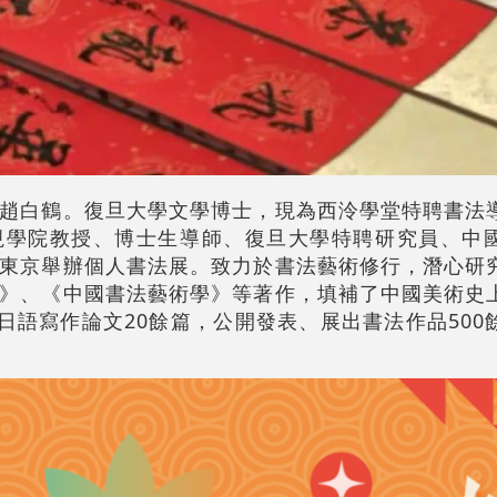
趙白鶴。復旦大學文學博士，現為西泠學堂特聘書法
視學院教授、博士生導師、復旦大學特聘研究員、中
東京舉辦個人書法展。致力於書法藝術修行，潛心研
》、《中國書法藝術學》等著作，填補了中國美術史
、日語寫作論文20餘篇，公開發表、展出書法作品500