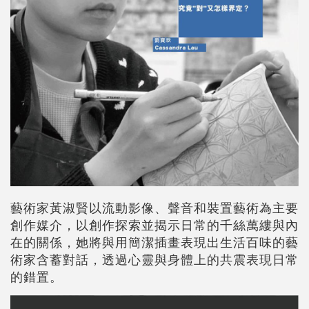
藝術家黃淑賢以流動影像、聲音和裝置藝術為主要
創作媒介，以創作探索並揭示日常的千絲萬縷與內
在的關係，她將與用簡潔插畫表現出生活百味的藝
術家含蓄對話，透過心靈與身體上的共震表現日常
的錯置。