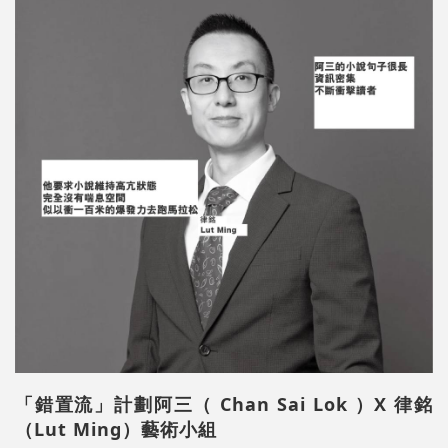
「錯置流」計劃阿三（ Chan Sai Lok ）X 律銘
（Lut Ming）藝術小組