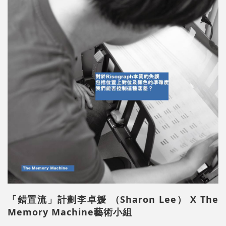
「錯置流」計劃李卓媛 （Sharon Lee） X The
Memory Machine藝術小組