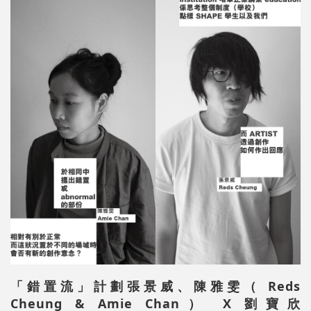
「錯置流」計劃張景威、陳雅雯（ Reds
Cheung & Amie Chan） X 劉寶欣