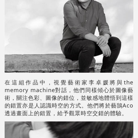
在這組作品中，視覺藝術家李卓媛將與the
memory machine對話，他們同樣傾心於圖像藝
術，關注色彩、圖像的錯位，並敏感地體悟到這樣
的錯置亦是人認識時空的方式。他們將於藝鵠Aco
透過畫面上的錯置，給予觀眾時空交錯的體驗。