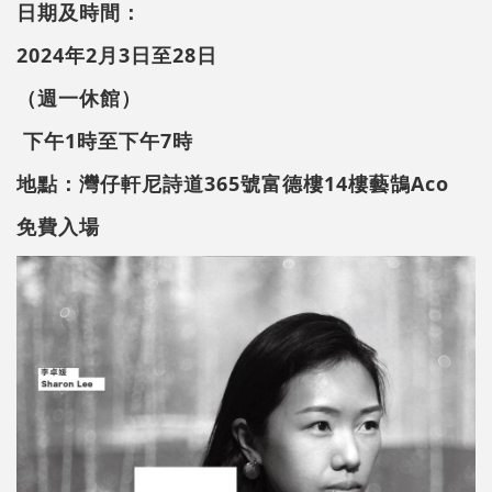
日期及時間：
2024年2月3日至28日
（週一休館）
下午1時至下午7時
地點：灣仔軒尼詩道365號富德樓14樓藝鵠Aco
免費入場