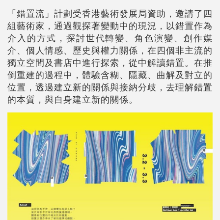
「錯置流」計劃受香港藝術發展局資助，邀請了四
組藝術家，通過觀探著變動中的現況，以錯置作為
介入的方式，探討世代轉變、角色演變、創作媒
介、個人情感、歷史與權力關係，在四個非主流的
獨立空間及書店中進行探索，從中解讀錯置。在推
倒重建的過程中，體驗含糊、隱藏、曲解及對立的
位置，透過建立新的關係與接納分歧，去理解錯置
的本質，與自身建立新的關係。