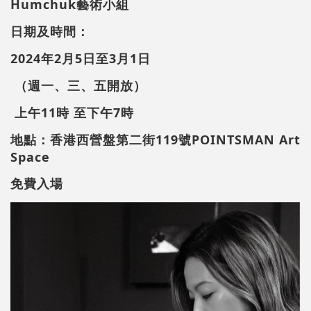
Humchuk藝術小組
日期及時間：
2024年2月5日至3月1日
（週一、三、五開放）
上午11時 至下午7時
地點：香港西營盤第二街119號POINTSMAN Art
Space
免費入場