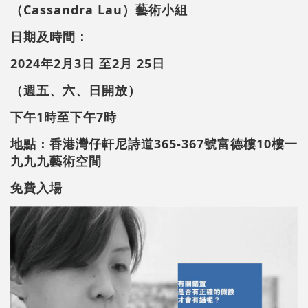
（Cassandra Lau）藝術小組
日期及時間：
2024年2月3日 至2月 25日
（週五、六、日開放）
下午1時至下午7時
地點：香港灣仔軒尼詩道365-367號富德樓10樓一
九九九藝術空間
免費入場