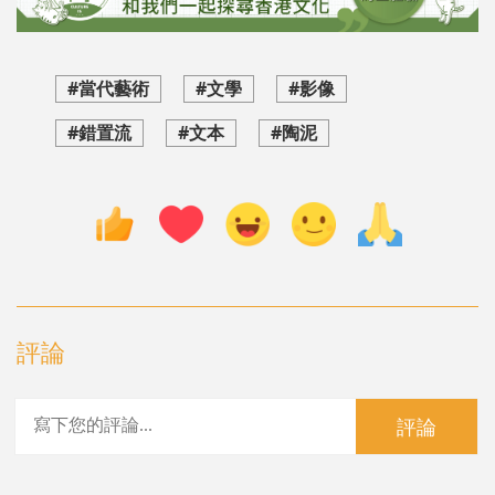
#當代藝術
#文學
#影像
#錯置流
#文本
#陶泥
評論
評論