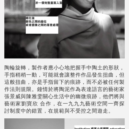
陶輪旋轉，製作者應小心地把握手中陶土的形狀，
手指稍稍一動，可能就會讓整件作品發生扭曲，但
這般扭曲，亦是手指留下的痕跡，而不必被任何製
作法則規限。鐘情於將陶泥作為表達語言的藝術家
張景威與陳雅雯關心生活中的幽微痕跡，他們將與
藝術家劉寶欣 合作，在一九九九藝術空間一齊探
討制度中的錯置，在規範與不受控之間遊走。