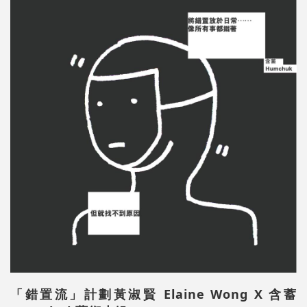
「錯置流」計劃黃淑賢 Elaine Wong X 含蓄