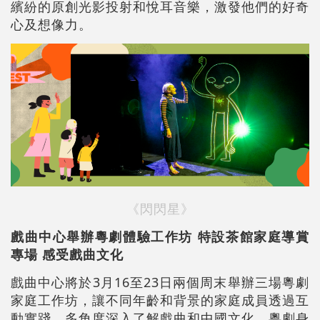
繽紛的原創光影投射和悅耳音樂，激發他們的好奇
心及想像力。
《閃閃星》
戲曲中心
舉辦
粵劇體驗工作坊 特設茶館家庭導賞
專場
感受戲曲文化
戲曲中心將於3月16至23日兩個周末舉辦三場粵劇
家庭工作坊，讓不同年齡和背景的家庭成員透過互
動實踐，多角度深入了解戲曲和中國文化。粵劇身