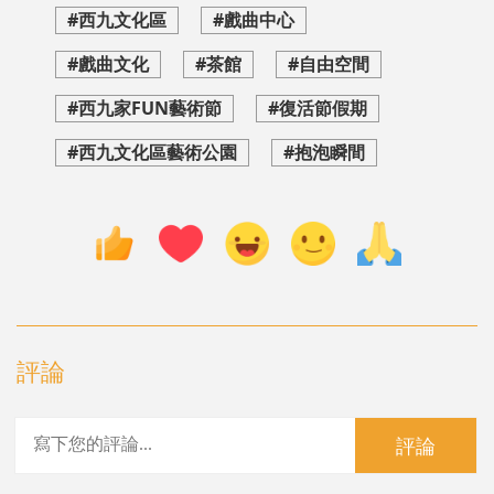
#西九文化區
#戲曲中心
#戲曲文化
#茶館
#自由空間
#西九家FUN藝術節
#復活節假期
#西九文化區藝術公園
#抱泡瞬間
評論
評論