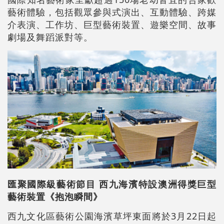
藝術體驗，包括觀眾參與式演出、互動體驗、跨媒
介表演、工作坊、巨型藝術裝置、遊樂空間、故事
劇場及舞蹈派對等。
匯聚國際級藝術節目 西九海濱特設澳洲得獎巨型
藝術裝置《抱泡瞬間》
西九文化區藝術公園海濱草坪東面將於3月22日起