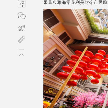
限量典雅海棠花利是封令市民將