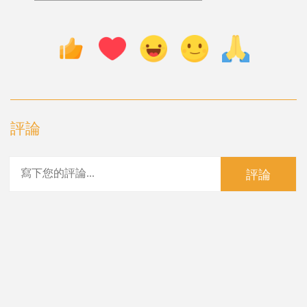
評論
評論