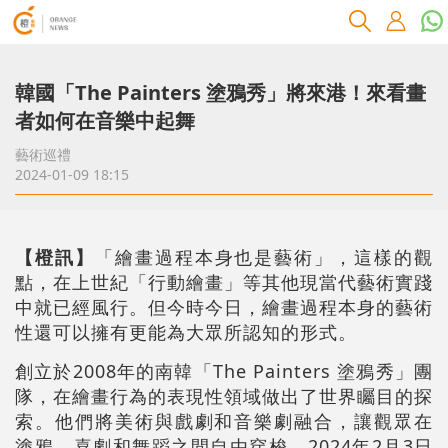
韓國「The Painters 塗鴉秀」將來港！來看畫
者如何在音樂中起舞
藝術巡禮
2024-01-09 18:15
【橙訊】
「繪畫過程本身也是藝術」，這樣的觀
點，在上世紀「行動繪畫」等其他現當代藝術實踐
中就已經風行。但今時今日，繪畫過程本身的藝術
性還可以擁有更能為大眾所認知的形式。
創立於2008年的南韓「The Painters 塗鴉秀」團
隊，在繪畫行為的表現性領域做出了世界矚目的探
索。他們將美術與戲劇和音樂劇融合，讓觀眾在
塗鴉、喜劇和舞蹈之間自由穿梭。2024年2月3日