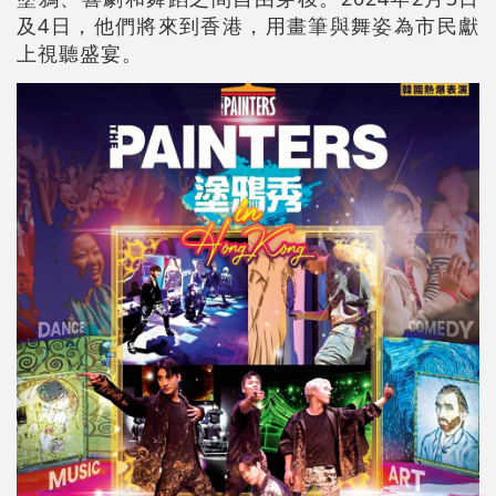
及4日，他們將來到香港，用畫筆與舞姿為市民獻
上視聽盛宴。