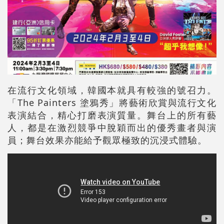
在流行文化領域，韓國本就具有較強的號召力。
「The Painters 塗鴉秀」將藝術欣賞與流行文化
表演結合，精心打磨表演質量。舞台上的所有藝
人，都是在激烈競爭中脫穎而出的優秀畫者與演
員；舞台效果亦能給予觀眾極致的沉浸式體驗。