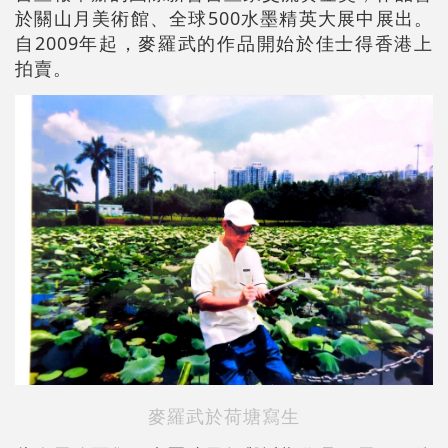
於關山月美術館、全球500水墨精英大展中展出。
自2009年起，麥羅武的作品開始於佳士得香港上
拍賣。
麥羅武於荷塘寫生