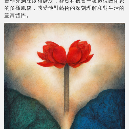
畫作充滿深度和層次，觀眾有機會一窺這位藝術家
的多樣風貌，感受他對藝術的深刻理解和對生活的
豐富體悟。