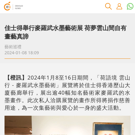
佳士得舉行麥羅武水墨藝術展 荷夢雲山間自有
畫藝真諦
藝術巡禮
2024-01-08 18:09
【橙訊】
2024年1月8至16日期間，「荷語境 雲山
行 - 麥羅武水墨藝術」展覽將於佳士得香港歷山大
廈藝廊舉行，展出逾40幅知名藝術家麥羅武的水
墨畫作。此次私人洽購展覽的畫作所得將捐作慈善
用途，為一次集藝術與愛心於一身的盛大活動。