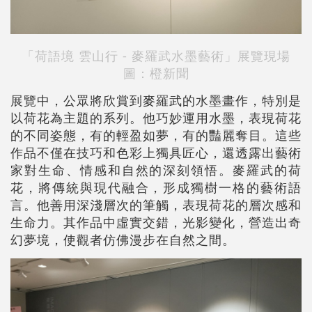
「荷語境 雲山行 - 麥羅武水墨藝術」展覽現場
圖：橙新聞
展覽中，公眾將欣賞到麥羅武的水墨畫作，特別是
以荷花為主題的系列。他巧妙運用水墨，表現荷花
的不同姿態，有的輕盈如夢，有的豔麗奪目。這些
作品不僅在技巧和色彩上獨具匠心，還透露出藝術
家對生命、情感和自然的深刻領悟。麥羅武的荷
花，將傳統與現代融合，形成獨樹一格的藝術語
言。他善用深淺層次的筆觸，表現荷花的層次感和
生命力。其作品中虛實交錯，光影變化，營造出奇
幻夢境，使觀者仿佛漫步在自然之間。