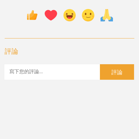
評論
評論