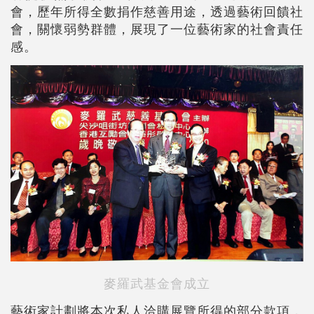
會，歷年所得全數捐作慈善用途，透過藝術回饋社
會，關懷弱勢群體，展現了一位藝術家的社會責任
感。
麥羅武基金會成立
藝術家計劃將本次私人洽購展覽所得的部分款項，