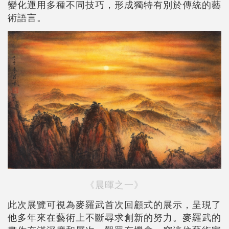
變化運用多種不同技巧，形成獨特有別於傳統的藝
術語言。
《晨暉之一》
此次展覽可視為麥羅武首次回顧式的展示，呈現了
他多年來在藝術上不斷尋求創新的努力。麥羅武的