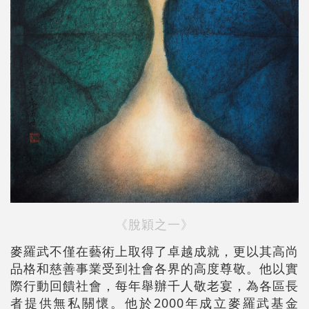
《脫穎之一》
麥羅武不僅在藝術上取得了卓越成就，更以其高尚
品格和慈善事業受到社會各界的高度尊敬。他以實
際行動回饋社會，每年舉辦千人敬老宴，為各區長
者提供無私關懷。他於2000年成立麥羅武基金