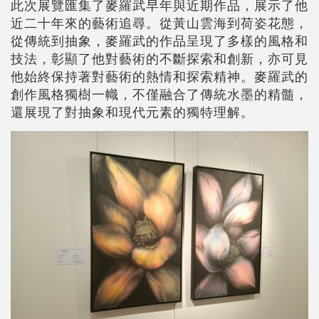
此次展覽匯集了麥羅武早年與近期作品，展示了他
近二十年來的藝術追尋。從黃山雲海到荷姿花態，
從傳統到抽象，麥羅武的作品呈現了多樣的風格和
技法，彰顯了他對藝術的不斷探索和創新，亦可見
他始終保持著對藝術的熱情和探索精神。麥羅武的
創作風格獨樹一幟，不僅融合了傳統水墨的精髓，
還展現了對抽象和現代元素的獨特理解。