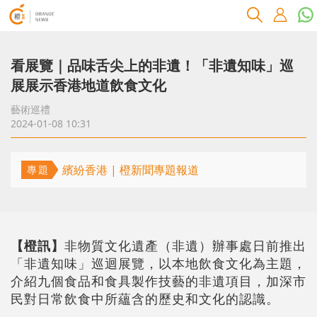
看展覽｜品味舌尖上的非遺！「非遺知味」巡
展展示香港地道飲食文化
藝術巡禮
2024-01-08 10:31
繽紛香港 | 橙新聞專題報道
專題
【橙訊】
非物質文化遺產（非遺）辦事處日前推出
「非遺知味」巡迴展覽，以本地飲食文化為主題，
介紹九個食品和食具製作技藝的非遺項目，加深市
民對日常飲食中所蘊含的歷史和文化的認識。