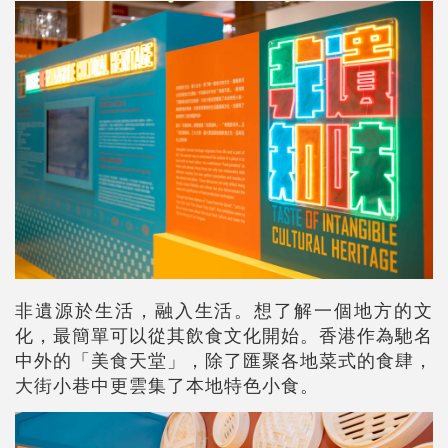
非遺源於生活，融入生活。想了解一個地方的文
化，最簡單可以從其飲食文化開始。香港作為馳名
中外的「美食天堂」，除了匯聚各地菜式的食肆，
大街小巷中更雲集了本地特色小食。