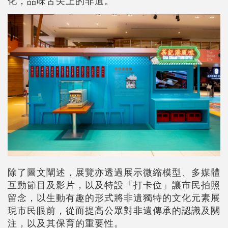
化，品味舌尖上的非遺。
除了圖文闡述，展覽亦透過展示微縮模型、多媒體
互動節目及影片，以及特設「打卡位」讓市民拍照
留念，以生動有趣的形式將非遺獨特的文化元素展
現市民眼前，從而提高公眾對非遺傳承的認識及關
注，以及其保育的重要性。