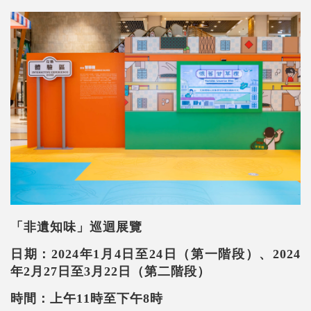
「非遺知味」巡迴展覽
日期：2024年1月4日至24日（第一階段）、
2024
年
2
月
27
日至
3
月
22
日（第二階段）
時間：上午11時至下午8時