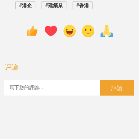
#港企
#建築業
#香港
評論
評論