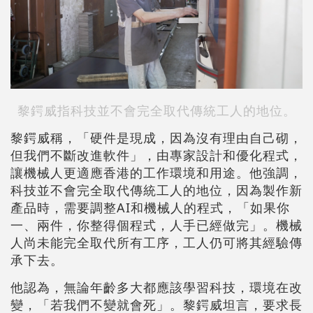
黎鍔威指科技並不會完全取代傳統工人的地位。
黎鍔威稱，「硬件是現成，因為沒有理由自己砌，
但我們不斷改進軟件」，由專家設計和優化程式，
讓機械人更適應香港的工作環境和用途。他強調，
科技並不會完全取代傳統工人的地位，因為製作新
產品時，需要調整AI和機械人的程式，「如果你
一、兩件，你整得個程式，人手已經做完」。機械
人尚未能完全取代所有工序，工人仍可將其經驗傳
承下去。
他認為，無論年齡多大都應該學習科技，環境在改
變，「若我們不變就會死」。黎鍔威坦言，要求長