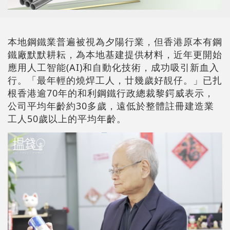
本地鋼鐵業普遍被視為夕陽行業，但香港原本有鋼
鐵廠默默耕耘，為本地基建提供材料，近年更開始
應用人工智能(AI)和自動化技術，成功吸引新血入
行。「最年輕的燒焊工人，廿幾歲好靚仔。」已扎
根香港逾70年的和利鋼鐵行政總裁黎鍔威表示，
公司平均年齡約30多歲，遠低於整體註冊建造業
工人50歲以上的平均年齡。