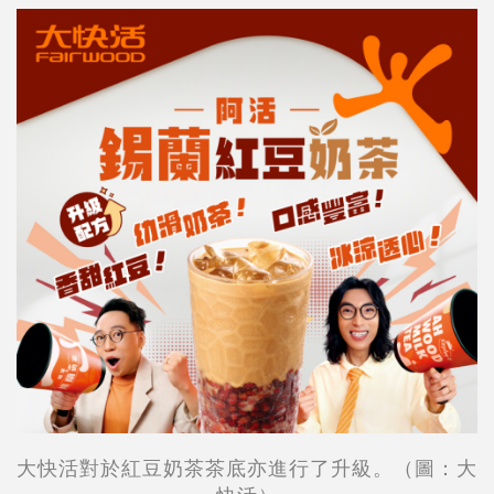
大快活對於紅豆奶茶茶底亦進行了升級。（圖：大