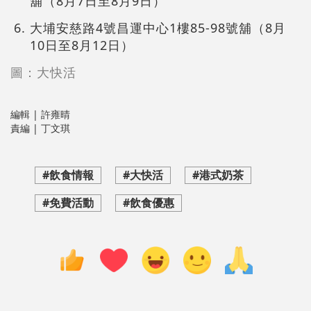
舖（8月7日至8月9日）
大埔安慈路4號昌運中心1樓85-98號舖（8月
10日至8月12日）
圖：大快活
編輯 | 許雍晴
責編 | 丁文琪
#飲食情報
#大快活
#港式奶茶
#免費活動
#飲食優惠