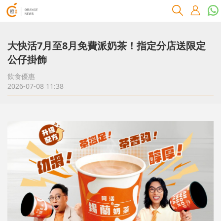
大快活7月至8月免費派奶茶！指定分店送限定
公仔掛飾
飲食優惠
2026-07-08 11:38