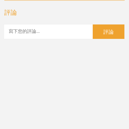
評論
評論