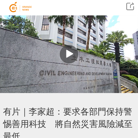
有片｜李家超：要求各部門保持警
惕善用科技 將自然災害風險減至
最低