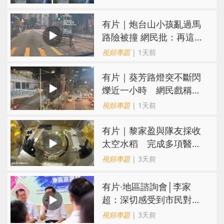
有片｜炮台山小孩亂過馬
路險被撞 網民批：再這樣
很快轉生
視頻專題
| 1天前
有片｜葵芳路燈突不斷閃
爍近一小時 網民戲稱
「葵芳夜繽紛」
視頻專題
| 1天前
有片｜黎家盈與隊友採收
太空水稻 完成多項醫學
檢查
視頻專題
| 3天前
有片∙地區諮詢會│李家
超：深切感受到市民對香
港未來期盼 會認真研究
視頻專題
| 3天前