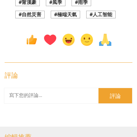
#甯漢豪
#風季
#雨季
#自然災害
#極端天氣
#人工智能
評論
評論
編輯推薦