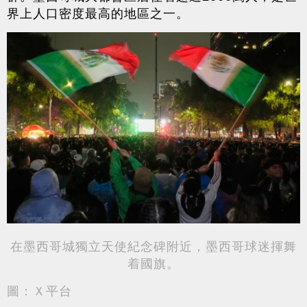
界上人口密度最高的地區之一。
在墨西哥城獨立天使紀念碑附近，墨西哥球迷揮舞
着國旗。
圖：Ｘ平台