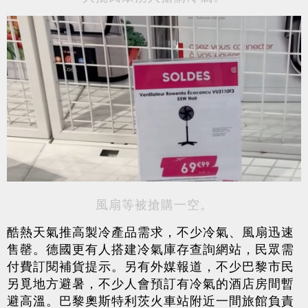
風扇等被搶購一空。
酷熱天氣推高製冷產品需求，不少冷氣、風扇迅速
售罄。德國更有人搭建冷氣庫存查詢網站，民眾需
付費訂閱補貨提示。另有外媒報道，不少巴黎市民
另覓地方避暑，不少人會預訂有冷氣的酒店房間暫
避高溫。巴黎奧斯特利茨火車站附近一間旅館負責