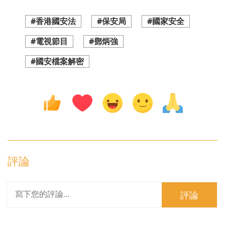
#香港國安法
#保安局
#國家安全
#電視節目
#鄧炳強
#國安檔案解密
評論
評論