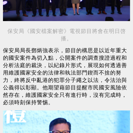
保安局《國安檔案解密》電視節目將會在明日啓
播。
保安局局長鄧炳強表示，節目的構思是以近年重大
的國安案件為切入點，公開案件的調查搜證過程和
分析法庭的裁決，以紀錄片形式，展現如何透過善
用維護國家安全的法律和執法部門鍥而不捨的努
力，終將反中亂港的犯罪分子繩之以法，令法治與
公義得以彰顯。他期望藉節目提醒市民國安風險依
然存在，維護國家安全只有進行時，沒有完成時，
必須時刻保持警惕。