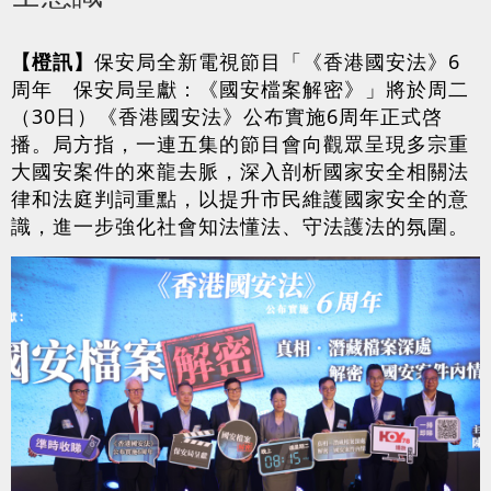
【橙訊】
保安局全新電視節目「《香港國安法》6
周年 保安局呈獻：《國安檔案解密》」將於周二
（30日）《香港國安法》公布實施6周年正式啓
播。局方指，一連五集的節目會向觀眾呈現多宗重
大國安案件的來龍去脈，深入剖析國家安全相關法
律和法庭判詞重點，以提升市民維護國家安全的意
識，進一步強化社會知法懂法、守法護法的氛圍。