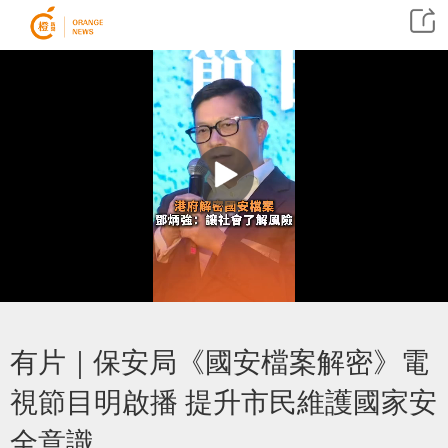
​有片｜保安局《國安檔案解密》電
視節目明啟播 提升市民維護國家安
全意識