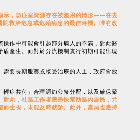
顯示，急症室資源存在被濫用的情形——在去
醫院救治危急或危殆病患的最佳時機。唯有改
際操作中可能會引起部分病人的不滿，對此醫
矛盾產生。而對於分流機制實行初期可能出現
、需要長期服藥或接受治療的人士，政府會放
「輕症共付」合理調節公帑分配，以及確保緊
。
對此，社區工作者應盡快幫助區內居民，尤
望而生畏，未能及時就診。此外，當局也應持