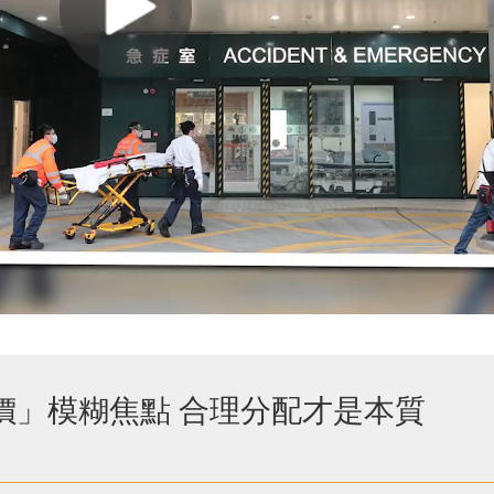
價」模糊焦點 合理分配才是本質