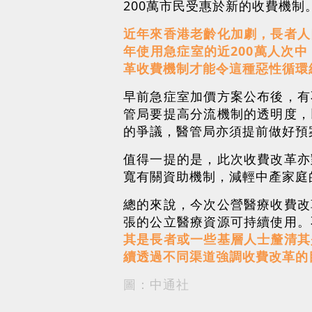
200萬市民受惠於新的收費機制
近年來香港老齡化加劇，長者人
年使用急症室的近200萬人次
革收費機制才能令這種惡性循環
早前急症室加價方案公布後，有
管局要提高分流機制的透明度，
的爭議，醫管局亦須提前做好預
值得一提的是，此次收費改革亦
寬有關資助機制，減輕中產家庭
總的來說，今次公營醫療收費改
張的公立醫療資源可持續使用。
其是長者或一些基層人士釐清其
續透過不同渠道強調收費改革的
圖：中通社