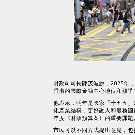
財政司司長陳茂波說，2025
香港的國際金融中心地位和競爭
他表示，明年是國家「十五五」
化產業結構，更好融入和服務國
年度《財政預算案》的重要課題
市民可以不同方式提出意見，包