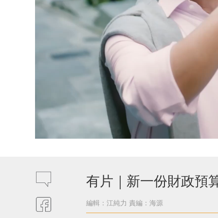
有片｜新一份財政預
編輯：江純力
責編：海源