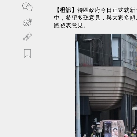
【橙訊】
特區政府今日正式就新
中，希望多聽意見，與大家多傾
躍發表意見。