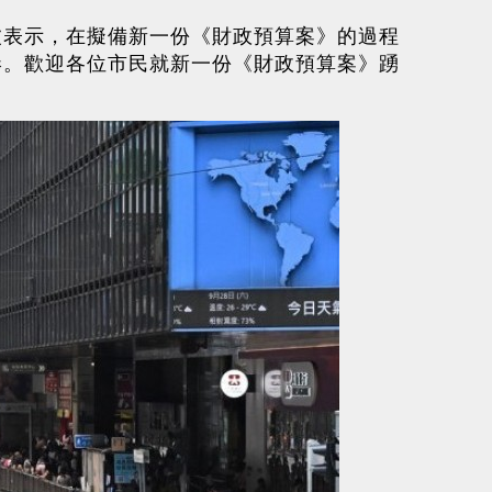
波表示，在擬備新一份《財政預算案》的過程
港。歡迎各位市民就新一份《財政預算案》踴