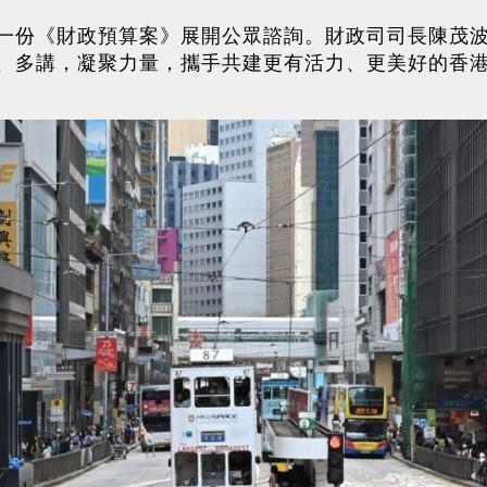
一份《財政預算案》展開公眾諮詢。財政司司長陳茂
、多講，凝聚力量，攜手共建更有活力、更美好的香