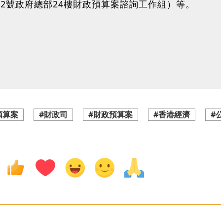
道2號政府總部24樓財政預算案諮詢工作組）等。
預算案
#財政司
#財政預算案
#香港經濟
#