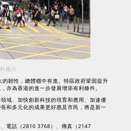
料圖片
較大的韌性，總體穩中有進。特區政府鞏固提升
現，亦為香港的進一步發展增添有利條件。
和領域、加快創新科技的培育和應用、加速優
增長和多元化的成果更好惠及市民，將是新一
、電話（2810 3768）、傳真（2147