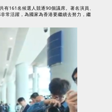
共有161名候選人競逐90個議席。著名演員、
都非常活躍，為國家為香港要繼續去努力，繼