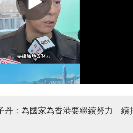
甄子丹：為國家為香港要繼續努力 續