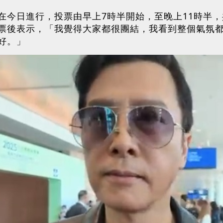
在今日進行，投票由早上7時半開始，至晚上11時半，
票後表示，「我覺得大家都很團結，我看到整個氣氛
好。」