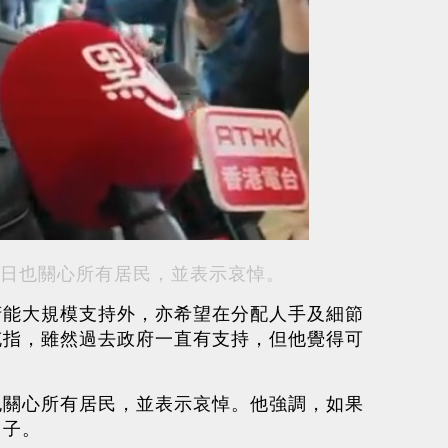
日也關心所有居民，並表示哀悼。
府能大規模支持外，亦希望在分配人手及細節
充指，雖然過去政府一直有支持，但他覺得可
也關心所有居民，並表示哀悼。他強調，如果
日子。