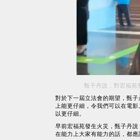
甄子丹說，對宏福苑
對於下一屆立法會的期望，甄子
上能更仔細，令我們可以在電影
以更仔細。
早前宏福苑發生火災，甄子丹說
在能力上大家有能力的話，都應