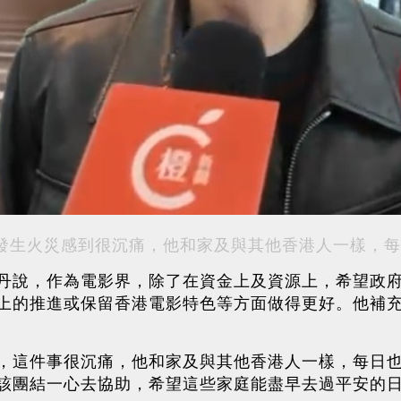
發生火災感到很沉痛，他和家及與其他香港人一樣，每
丹說，作為電影界，除了在資金上及資源上，希望政
上的推進或保留香港電影特色等方面做得更好。他補
，這件事很沉痛，他和家及與其他香港人一樣，每日
該團結一心去協助，希望這些家庭能盡早去過平安的