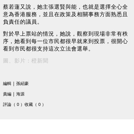
蔡若蓮又說，她主張選賢與能，也就是選擇全心全
意為香港服務，並且在政策及相關事務方面熟悉且
負責任的議員。
對於早上票站的情況，她說，觀察到現場非常有秩
序，她看到每一位市民都很早就來到投票，很開心
看到市民都很支持這次立法會選舉。
圖、影片：橙新聞
編輯 | 孫紹豪
責編 | 海源
評論（ 0 ）
收藏（ 0 ）