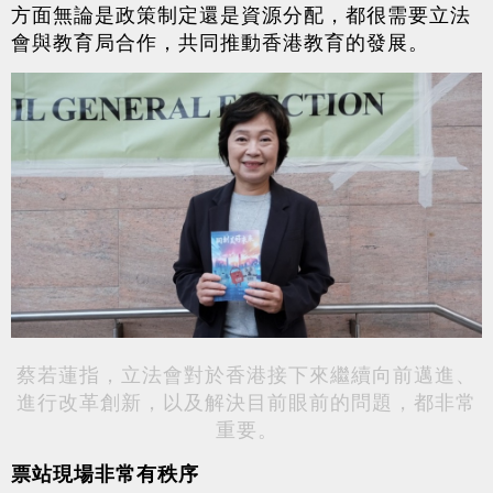
方面無論是政策制定還是資源分配，都很需要立法
會與教育局合作，共同推動香港教育的發展。
蔡若蓮指，
立法會對於香港接下來繼續向前邁進、
進行改革創新，以及解決目前眼前的問題，都非常
重要。
票站現場非常有秩序