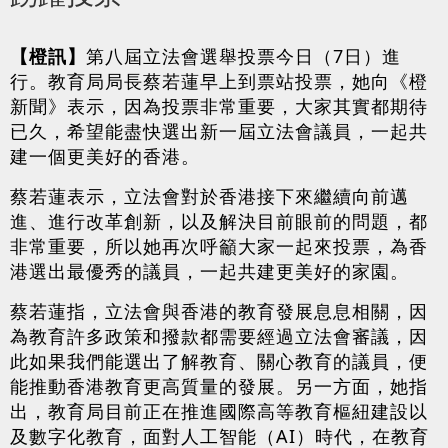
【橙訊】
第八屆立法會選舉投票今日（7日）進
行。教育局局長蔡若蓮早上到票站投票，她向《橙
新聞》表示，因為投票非常重要，大家其實都期待
已久，希望能盡快選出新一屆立法會議員，一起共
建一個更美好的香港。
蔡若蓮表示，立法會對於香港接下來繼續向前邁
進、進行改革創新，以及解決目前眼前的問題，都
非常重要，所以她再次呼籲大家一起來投票，為香
港選出最優秀的議員，一起共建更美好的家園。
蔡若蓮指，立法會與香港的教育發展息息相關，因
為教育許多政策和撥款都需要經過立法會審議，因
此如果我們能選出了解教育、關心教育的議員，便
能推動香港教育更高質量的發展。另一方面，她指
出，教育局目前正在推進國際高等教育樞紐建設以
及數字化教育，面對人工智能（AI）時代，在教育