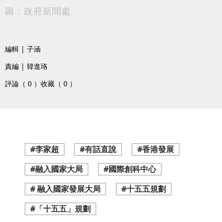
圖：政府新聞處
編輯 | 子涵
責編 | 韓進珞
評論（ 0 ）
收藏（ 0 ）
#李家超
#有話直說
#香港發展
#融入國家大局
#國際創科中心
# 融入國家發展大局
#十五五規劃
#「十五五」規劃