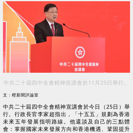
中共二十屆四中全會精神宣講會於11月25日舉行。
文：橙新聞評論室
中共二十屆四中全會精神宣講會於今日（25日）舉
行。行政長官李家超指出，「十五五」規劃為香港
未來五年發展指明路線。他還談及自己的三點體
會：掌握國家未來發展方向和香港機遇、鞏固提升