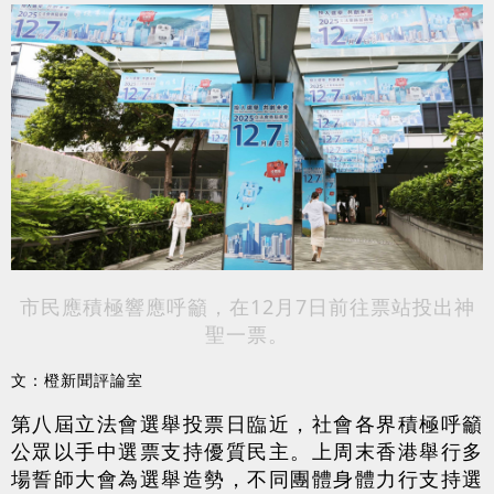
市民應積極響應呼籲，在12月7日前往票站投出神
聖一票。
文：橙新聞評論室
第八屆立法會選舉投票日臨近，社會各界積極呼籲
公眾以手中選票支持優質民主。上周末香港舉行多
場誓師大會為選舉造勢，不同團體身體力行支持選