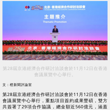
第28屆京港經濟合作研討洽談會於11月12日在香港
會議展覽中心舉行。
文：橙新聞評論室
第28屆京港經濟合作研討洽談會於11月12日在香港
會議展覽中心舉行，重點項目簽約成果豐碩，雙方
共簽署了29項合作協議，總金額近560億元，涵蓋