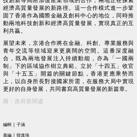
經濟高質量發展的新路徑。這一合作模式進一步鞏
固了香港作為國際金融及創科中心的地位，同時推
動兩地科技創新和經濟高質量發展，實現真正的互
利共贏。
展望未來，京港合作將在金融、科創、專業服務與
青年交流等領域迎來更廣闊的空間。這番深度融
合，既為兩地發展注入持續動能，亦為「一國兩
制」下的區域協作樹立典範。立於「十四五」收官
與「十五五」開篇的關鍵節點，香港更應乘勢而
上，以自身所長對接國家所需，在服務大局中實現
更好的自身發展，共同書寫高質量發展的新篇章。
圖：政府新聞處
編輯 | 子涵
責編 | 韓進珞