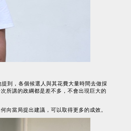
他提到，各個候選人與其花費大量時間去做採
一次所講的政綱都是差不多，不會出現巨大的
如何向當局提出建議，可以取得更多的成效。