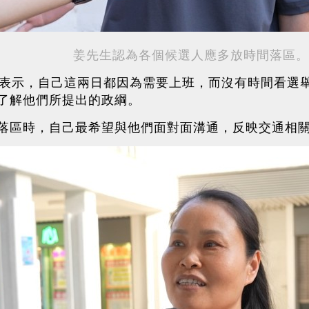
姜先生認為各個候選人應多放時間落區。
則表示，自己這兩日都因為需要上班，而沒有時間看選
了解他們所提出的政綱。
落區時，自己最希望與他們面對面溝通，反映交通相