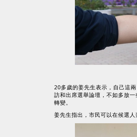
20多歲的姜先生表示，自己這
訪和出席選舉論壇，不如多放一
轉變。
姜先生指出，市民可以在候選人