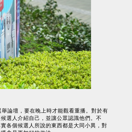
選舉論壇，要在晚上時才能觀看重播。對於有
讓候選人介紹自己，並讓公眾認識他們。不
其實各個候選人所說的東西都是大同小異，對