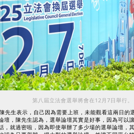
第八屆立法會選舉將會在12月7日舉行。
的陳先生表示，自己因為需要上班，未能觀看這兩日的
論壇，陳先生認為，選舉論壇其實是好事，因為可以
話，就過密啦，因為即使舉辦了多少場的選舉論壇，