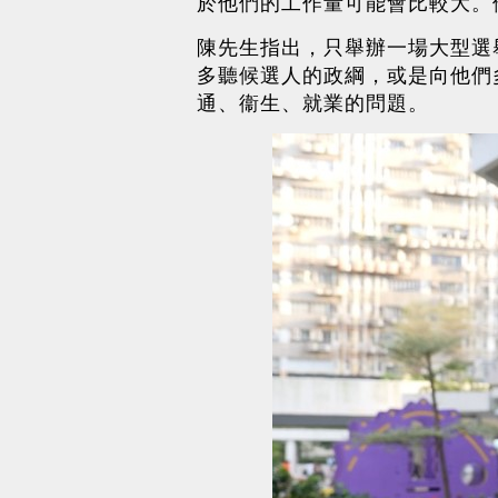
於他們的工作量可能會比較大。
陳先生指出，只舉辦一場大型選
多聽候選人的政綱，或是向他們
通、衞生、就業的問題。