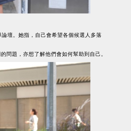
舉論壇。她指，自己會希望各個候選人多落
關的問題，亦想了解他們會如何幫助到自己。