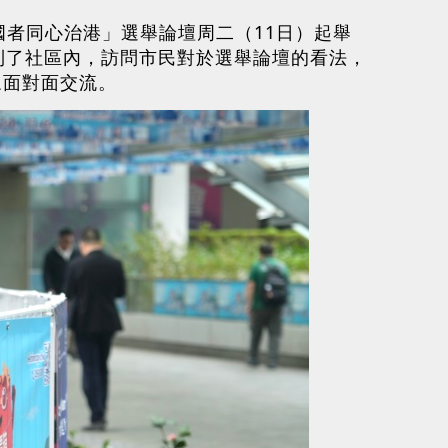
愛國者同心治港」選舉論壇周二（11日）起舉
到了社區內，訪問市民對於選舉論壇的看法，
眾面對面交流。