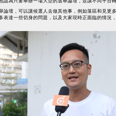
他認為只要舉辦一場大型的選舉論壇，並讓不同平台
舉論壇，可以讓候選人去做其他事，例如落區和見更
多表達一些切身的問題，以及大家現時正面臨的情況