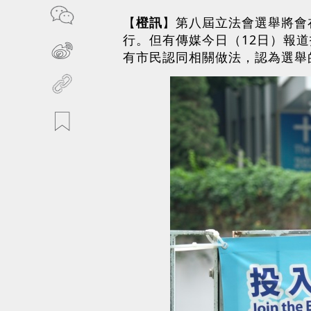
【
橙訊
】第八屆立法會選舉將會在
行。但有傳媒今日（12日）報
有市民認同相關做法，認為選舉