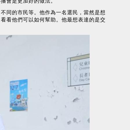
轉播會是更加好的做法。
多不同的市民等。他作為一名選民，當然是想
，看看他們可以如何幫助。他最想表達的是交