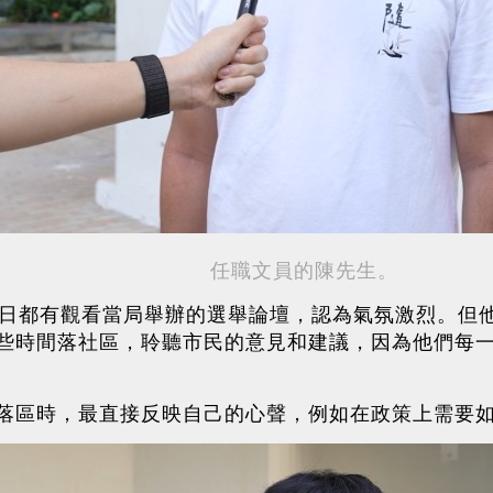
任職文員的陳先生。
兩日都有觀看當局舉辦的選舉論壇，認為氣氛激烈。但
些時間落社區，聆聽市民的意見和建議，因為他們每
落區時，最直接反映自己的心聲，例如在政策上需要