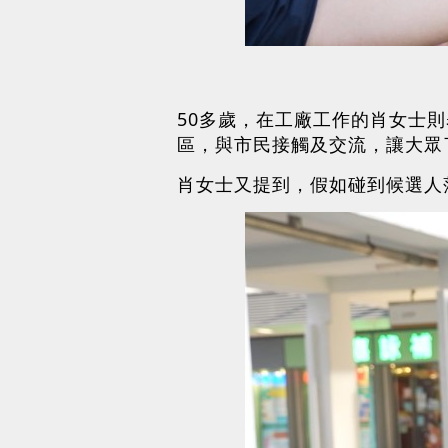
50多歲，在工廠工作的肖女士
區，與市民接觸及交流，讓大眾
肖女士又提到，假如碰到候選人