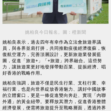
姚柏良今日報名。圖：橙新聞
姚柏良表示，過去四年有幸作為立法會旅遊界議
員，與各界並肩打拼，共同推動疫後經濟復蘇，恢
復航空運力，完善頂層設計，更新旅遊業發展藍
圖，促進「旅遊+」「+旅遊」跨界融合。這些努
力，讓旅遊業更好地發揮帶動百業、提振經濟、唱
好香港的戰略作用。
姚柏良強調，旅遊不僅是民生行業、支柱行業、幸
福行業，也是向世界綻放香港魅力、講好中國故事
的立體窗口，更是一條促進雙向奔赴、實現「內聯
外通」的黃金紐帶。要釋放其潛力，促進香港整體
經濟發展，便需將旅遊提升至戰略層面，透過跨界