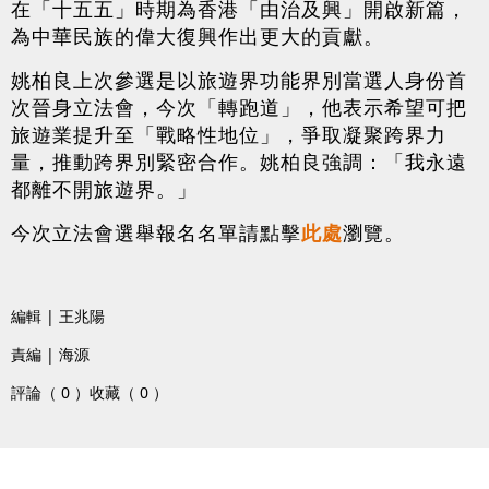
在「十五五」時期為香港「由治及興」開啟新篇，
為中華民族的偉大復興作出更大的貢獻。
姚柏良上次參選是以旅遊界功能界別當選人身份首
次晉身立法會，今次「轉跑道」，他表示希望可把
旅遊業提升至「戰略性地位」，爭取凝聚跨界力
量，推動跨界別緊密合作。姚柏良強調：「我永遠
都離不開旅遊界。」
今次立法會選舉報名名單請點擊
此處
瀏覽。
編輯 | 王兆陽
責編 | 海源
評論（ 0 ）
收藏（ 0 ）