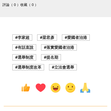
評論（ 0 ）
收藏（ 0 ）
#李家超
#梁君彥
#愛國者治港
#有話直說
#落實愛國者治港
#選舉制度
#提名期
#選舉制度改革
#立法會選舉