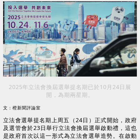
2025年立法會換屆選舉提名期已於10月24日展
開，為期兩星期。
文：橙新聞評論室
立法會選舉提名期上周五（24日）正式開始，政府
及選管會於23日舉行立法會換屆選舉啟動禮，這也
是政府首次以這一形式為立法會選舉造勢。在啟動