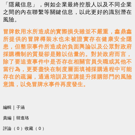
「隱藏信息」，例如企業最終控股人以及不同企業
之間的內在聯繫等關鍵信息，以此更好的識別潛在
風險。
冒牌飲用水所造成的實際損失雖並不嚴重，鑫鼎鑫
所提供的冒牌樽裝水也未被證實存在健康安全隱
患，但整宗事件所造成的負面輿論以及公眾對政府
採購機制的質疑卻是難以估量的。對於政府而言，
除了要追查事件中是否存在相關官員失職或其他不
當行為，更要盡快在制度層面填補採購過程中可能
存在的疏漏，通過培訓及宣講提升採購部門的風險
意識，以免冒牌水事件再度發生。
編輯 | 子涵
責編 | 韓進珞
評論（ 0 ）
收藏（ 0 ）