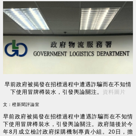
早前政府被揭發在招標過程中遭遇詐騙而在不知情
下使用冒牌樽裝水，引發輿論關注。
資料圖片
文：橙新聞評論室
早前政府被揭發在招標過程中遭遇詐騙而在不知情
下使用冒牌樽裝水，引發輿論關注。政府隨後於今
年8月成立檢討政府採購機制專責小組。20日，擔