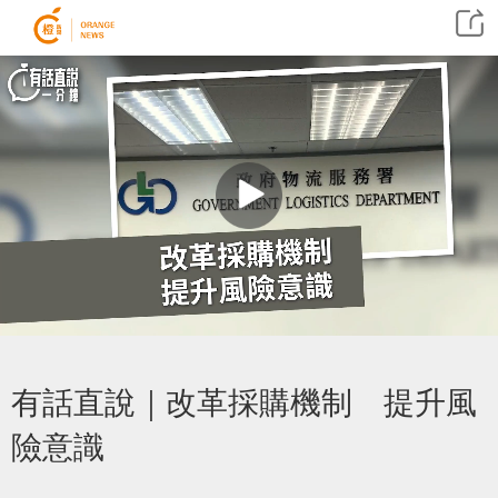
有話直說｜改革採購機制 提升風
險意識