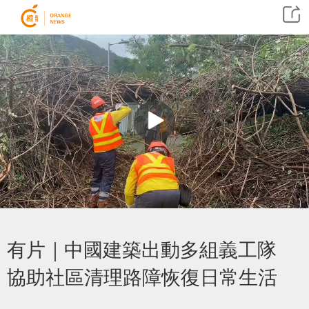
有片｜中國建築出動多組義工隊
協助社區清理路障恢復日常生活