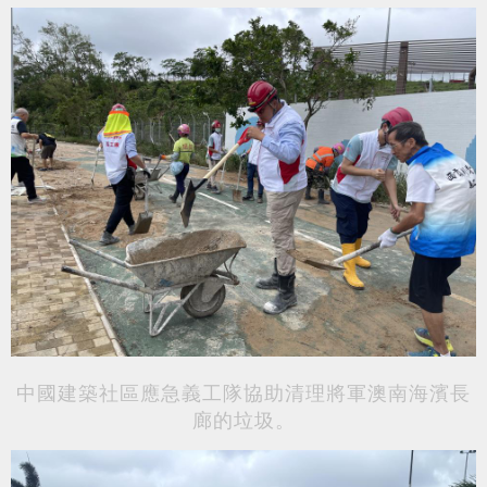
中國建築社區應急義工隊協助清理將軍澳南海濱長
廊的垃圾。