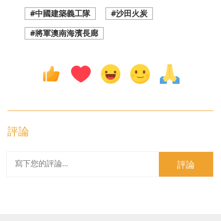
#中國建築義工隊
#沙田火炭
#將軍澳南海濱長廊
評論
評論