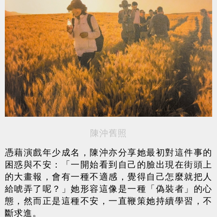
陳沖舊照
憑藉演戲年少成名，陳沖亦分享她最初對這件事的
困惑與不安：「一開始看到自己的臉出現在街頭上
的大畫報，會有一種不適感，覺得自己怎麼就把人
給唬弄了呢？」她形容這像是一種「偽裝者」的心
態，然而正是這種不安，一直鞭策她持續學習，不
斷求進。