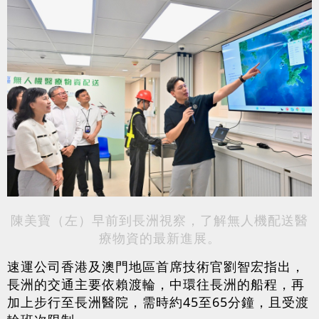
陳美寶（左）早前到長洲視察，了解無人機配送醫
療物資的最新進展。
速運公司香港及澳門地區首席技術官劉智宏指出，
長洲的交通主要依賴渡輪，中環往長洲的船程，再
加上步行至長洲醫院，需時約45至65分鐘，且受渡