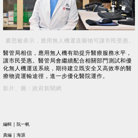
麥思敏表示，應用無人機運送藥物可讓市民受惠。
醫管局相信，應用無人機有助提升醫療服務水平，
讓市民受惠。醫管局會繼續配合相關部門測試和優
化無人機運送系統，期待建立既安全又高效率的醫
療物資運輸途徑，進一步優化醫院運作。
影片、圖：政府新聞網
編輯 | 阮一帆
責編 | 海源