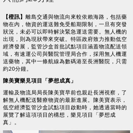
【橙訊】
離島交通與物流向來較依賴海路，包括藥
物在內，物資的運送難免受船期限制，一旦有突發
狀況，未必可以即時解決緊急運送需要。無人機的
出現，則為現狀帶來突破。特區政府致力推動低空
經濟發展，監管沙盒首批試點項目涵蓋物流配送領
域，有速運公司與醫院管理局合作，採用無人機運
送藥物，其中一條航線為數碼港至長洲醫院，只需
約20分鐘。
陳美寶樂見項目「夢想成真」
運輸及物流局局長陳美寶早前也親赴長洲視察，了
解無人機配送醫療物資的最新進展。陳美寶表示，
低空經濟監管沙盒試點項目啟動時，她透過當時的
展覽了解這項項目的構想，樂見項目「夢想成
真」。