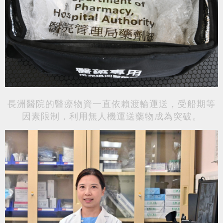
長洲醫院的醫療物資一直依賴渡輪運送，受船期等
因素限制，利用無人機運送藥物成為突破。