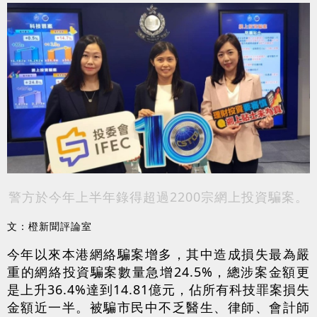
警方於今年上半年錄得超過2200宗網上投資騙案。
文：橙新聞評論室
今年以來本港網絡騙案增多，其中造成損失最為嚴
重的網絡投資騙案數量急增24.5%，總涉案金額更
是上升36.4%達到14.81億元，佔所有科技罪案損失
金額近一半。被騙市民中不乏醫生、律師、會計師