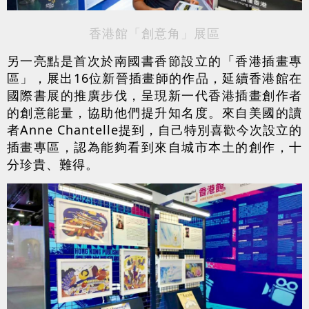
香港館「創意角」展區
另一亮點是首次於南國書香節設立的「香港插畫專
區」，展出16位新晉插畫師的作品，延續香港館在
國際書展的推廣步伐，呈現新一代香港插畫創作者
的創意能量，協助他們提升知名度。來自美國的讀
者Anne Chantelle提到，自己特別喜歡今次設立的
插畫專區，認為能夠看到來自城市本土的創作，十
分珍貴、難得。