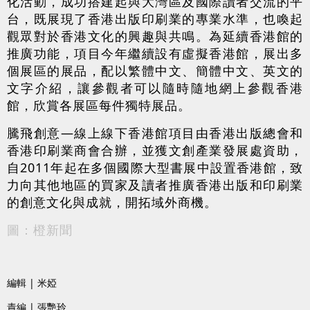
化活動，成功搭建起與大灣區及國際讀者交流的平
台，既展現了香港出版印刷業的專業水準，也喚起
觀眾對於香港文化的興趣與共鳴。為延續香港館的
推廣功能，項目今年繼續設有虛擬香港館，展出多
個展區的展品，配以繁體中文、簡體中文、英文的
文字介紹，讓參觀者可以隨時隨地網上參觀香港
館，欣賞各展區每件獨特展品。
騰飛創意—線上線下香港館項目由香港出版總會和
香港印刷業商會合辦，並獲文創產業發展處資助，
自2011年起在多個國際大型書展中設置香港館，致
力向其他地區的買家及讀者推廣香港出版和印刷業
的創意文化與成就，開拓域外商機。
圖：橙新聞
編輯 | 米婭
責編 | 張艷玲