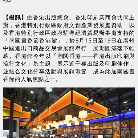
【橙訊】
由香港出版總會、香港印刷業商會共同主
辦，香港特別行政區政府文創產業發展處資助，以
及香港特別行政區政府駐粵經濟貿易辦事處支持的
「南國書香節香港館」，於8月15日至19日在廣州
中國進出口商品交易會展館舉行，展期圓滿落下帷
幕。香港館今年以「潮閱香港——香港出版印刷與
流行文化」為主題，展示近千種出版及印刷佳作，
並結合文化分享活動與展銷環節，成為此屆南國書
香節的人氣焦點之一。