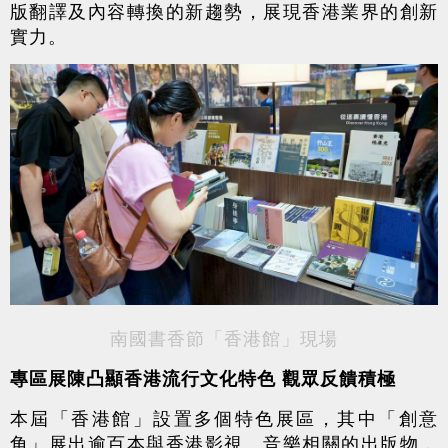
版翻譯及內容轉換的新趨勢，展現香港業界的創新
實力。
南國書香節「香港館」現場
專區展陳凸顯香港流行文化特色 觀眾反饋積極
本屆「香港館」設置多個特色展區，其中「創意
角」展出逾百本與香港影視、音樂相關的出版物，