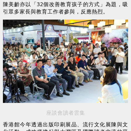
陳美齡亦以「32個改善教育孩子的方式」為題，吸
引眾多家長與教育工作者參與，反應熱烈。
座談會讀者雲集
香港館今年透過出版印刷展品、流行文化展陳與文