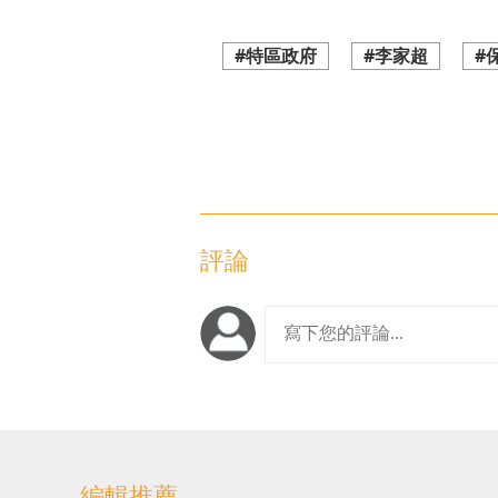
#特區政府
#李家超
#
評論
編輯推薦