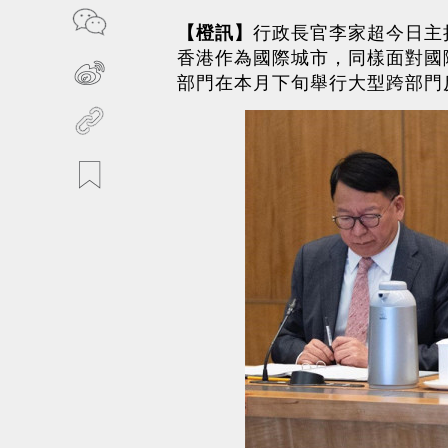
【橙訊】
行政長官李家超今日主
香港作為國際城市，同樣面對國
部門在本月下旬舉行大型跨部門