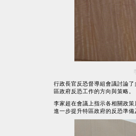
行政長官反恐督導組會議討論了
區政府反恐工作的方向與策略。
李家超在會議上指示各相關政策
進一步提升特區政府的反恐準備