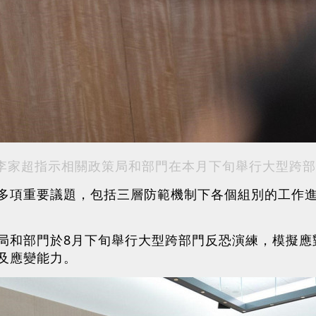
李家超指示相關政策局和部門在本月下旬舉行大型跨部
多項重要議題，包括三層防範機制下各個組別的工作
局和部門於8月下旬舉行大型跨部門反恐演練，模擬應
及應變能力。