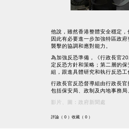
他說，雖然香港整體安全穩定，
因此有必要進一步加強特區政府
襲擊的協調和應對能力。
為加強反恐準備，《行政長官2
定反恐方針和策略；第二層的保
組，跟進具體研究和執行反恐工
行政長官反恐督導組由行政長官
包括保安局、政制及內地事務局
影片、圖：政府新聞處
評論（ 0 ）
收藏（ 0 ）