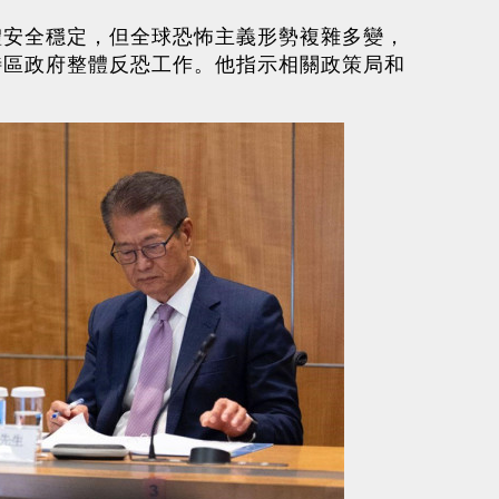
體安全穩定，但全球恐怖主義形勢複雜多變，
特區政府整體反恐工作。他指示相關政策局和