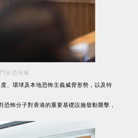
門反恐演練。
進度、環球及本地恐怖主義威脅形勢，以及特
對恐怖分子對香港的重要基礎設施發動襲擊，