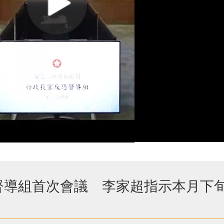
督導組首次會議 李家超指示本月下