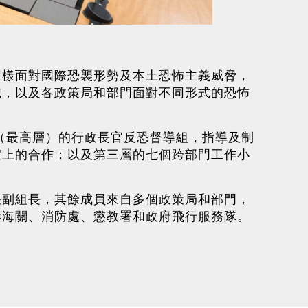
。
同樣面對國際恐襲形勢及本土恐怖主義威脅，
識，以及各政策局和部門面對不同形式的恐怖
層（最高層）的行政長官反恐督導組，指導及制
宜上的合作；以及第三層的七個跨部門工作小
任副組長，其餘成員來自多個政策局和部門，
港海關、消防處、懲教署和政府飛行服務隊。