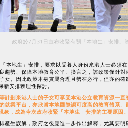
政府於7月31日宣布收緊有關「本地生」安排。
關「本地生」安排，要求以受養人身份來港人士必須在
良趨勢、保障本地教育公平。換言之，該政策僅針對
子女。因此政策本身實屬合理且勢在必行，但亦的確
保新安排獲理性探討。
等計劃來港人士的子女可享受本港公立教育資源一直
的就業平台，亦欣賞本地國際認可度高的教育體系。
現象，成為今次政府收緊「本地生」安排的主要原因
排產生誤解，政府之後應進一步作出解釋，尤其要明