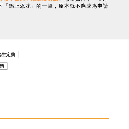
下「錦上添花」的一筆，原本就不應成為申請
地生定義
策