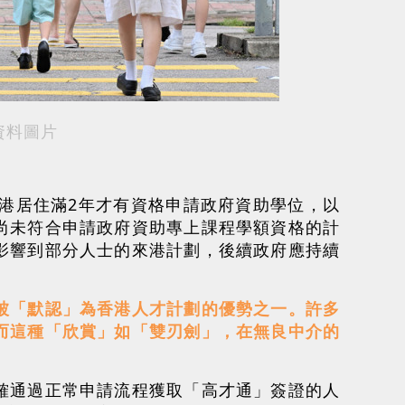
資料圖片
港居住滿2年才有資格申請政府資助學位，以
尚未符合申請政府資助專上課程學額資格的計
影響到部分人士的來港計劃，後續政府應持續
被「默認」為香港人才計劃的優勢之一。許多
而這種「欣賞」如「雙刃劍」，在無良中介的
。
確通過正常申請流程獲取「高才通」簽證的人