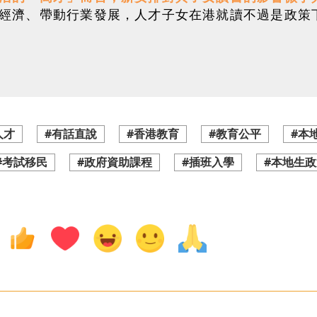
經濟、帶動行業發展，人才子女在港就讀不過是政策
人才
#有話直說
#香港教育
#教育公平
#本
#考試移民
#政府資助課程
#插班入學
#本地生政