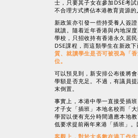
士，只要其子女在參加DSE考
不合理方式擠佔本港教育資源的
新政策亦引發一些持受養人簽證
就讀。隨着近年香港與內地深度
學校，只招收持有香港永久居民
DSE課程，而這類學生在新政
質、就讀學生是否可被視為「香
位。
可以預見到，新安排公布後將會
學額是否充足。不過，有議員提
末倒置。
事實上，本港中學一直接受插班
才子女「插班」本地名校而「大
學習以便有充分時間適應本地教
低要求提前兩年來港「插班」。
客觀上，對於大多數在港工作生