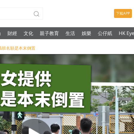
下載APP
論
財經
文化
親子教育
生活
娛樂
公仔紙
HK Ey
校插班名額是本末倒置