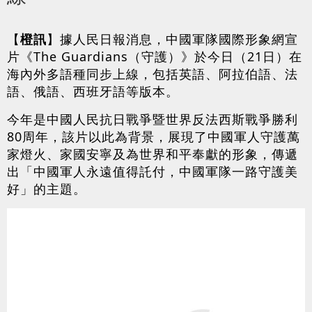
【
橙訊
】據人民日報消息，中國軍隊國際形象網宣
片《The Guardians（守護）》於今日（21日）在
海內外多語種同步上線，包括英語、阿拉伯語、法
語、俄語、西班牙語等版本。
今年是中國人民抗日戰爭暨世界反法西斯戰爭勝利
80周年，該片以此為背景，展現了中國軍人守護萬
家燈火、家國安寧及為世界和平奉獻的形象，傳遞
出「中國軍人永遠值得託付，中國軍隊一路守護美
好」的主題。