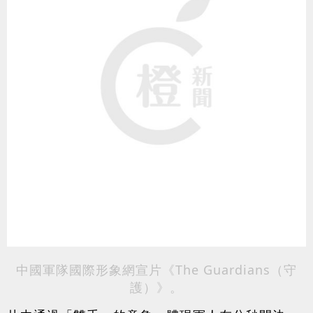
中國軍隊國際形象網宣片《The Guardians（守
護）》。