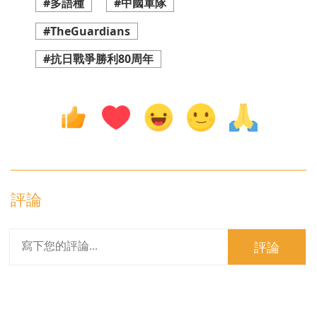
#多語種
#中國軍隊
#TheGuardians
#抗日戰爭勝利80周年
評論
評論