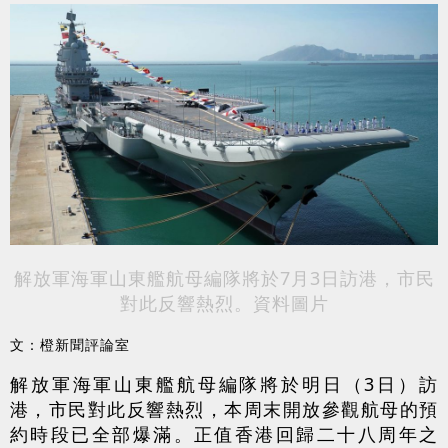
解放軍海軍山東艦航母編隊將於7月3日訪港，市民
對此反響熱烈。資料圖片
文：橙新聞評論室
解放軍海軍山東艦航母編隊將於明日（3日）訪
港，市民對此反響熱烈，本周末開放參觀航母的預
約時段已全部爆滿。正值香港回歸二十八周年之