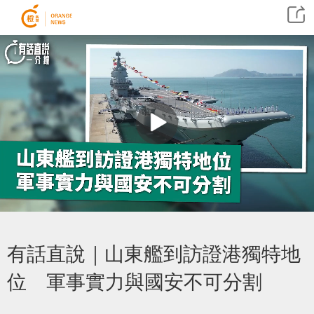
有話直說｜山東艦到訪證港獨特地
位 軍事實力與國安不可分割