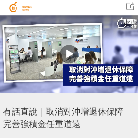
有話直說｜取消對沖增退休保障
完善強積金任重道遠