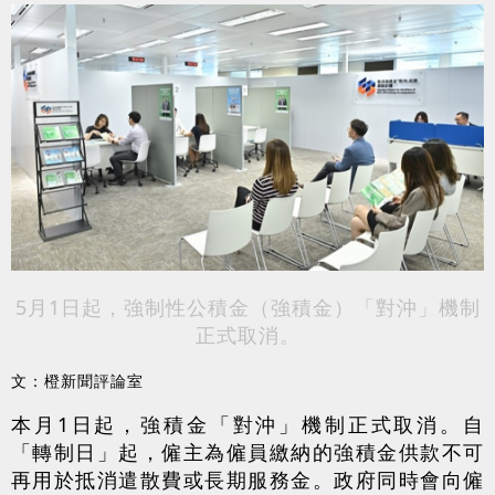
5月1日起，強制性公積金（強積金）「對沖」機制
正式取消。
文：橙新聞評論室
本月1日起，強積金「對沖」機制正式取消。自
「轉制日」起，僱主為僱員繳納的強積金供款不可
再用於抵消遣散費或長期服務金。政府同時會向僱