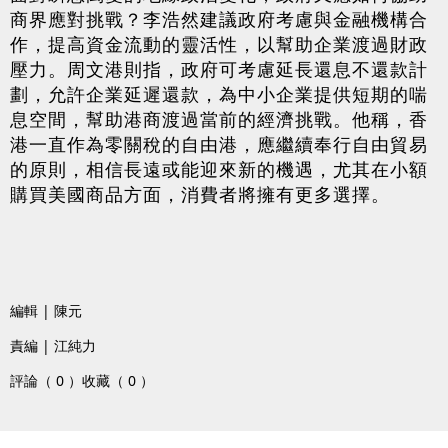
商界應對挑戰？李浩然建議政府考慮與金融機構合
作，提高資金流動的靈活性，以幫助企業渡過財政
壓力。周文港則指，政府可考慮延長還息不還款計
劃，允許企業延遲還款，為中小企業提供短期的喘
息空間，幫助港商渡過當前的經濟挑戰。他稱，香
港一直作為零關稅的自由港，應繼續奉行自由貿易
的原則，相信長遠或能迎來新的機遇，尤其在小額
購買美國商品方面，消費者將擁有更多選擇。
編輯 | 陳元
責編 | 江純力
評論（ 0 ）
收藏（ 0 ）