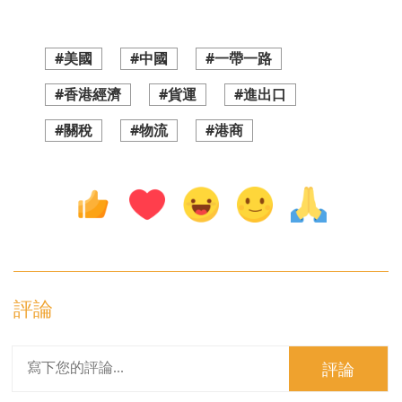
#美國
#中國
#一帶一路
#香港經濟
#貨運
#進出口
#關稅
#物流
#港商
評論
評論