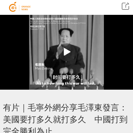
有片｜毛寧外網分享毛澤東發言：
美國要打多久就打多久 中國打到
完全勝利為止