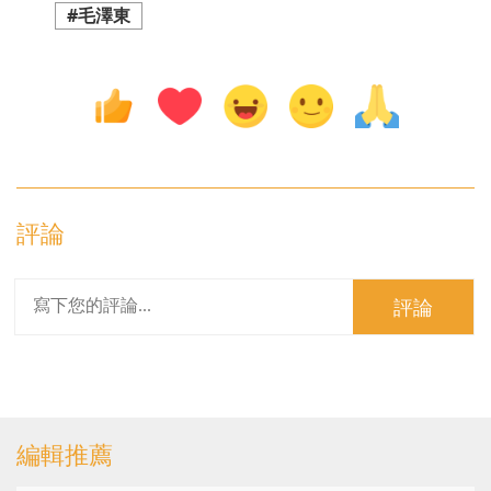
#毛澤東
評論
評論
編輯推薦