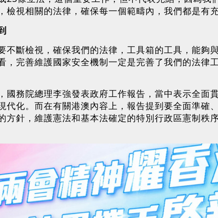
，檢視相關的法律，確保每一個範疇內，我們都是有
到
要不斷檢視，確保我們的法律，工具箱的工具，能夠
看，完善維護國家安全機制一定是完善了我們的法律
，國務院總理李強發表政府工作報告，當中表示全面
現代化。而在有關港澳內容上，報告提到要全面準確
的方針，維護憲法和基本法確定的特別行政區憲制秩