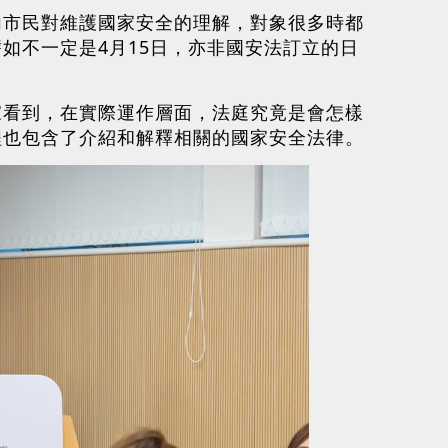
加市民對維護國家安全的理解，對象很多時都
如不一定是4月15日，亦非國安法訂立的日
家看到，在實際運作層面，法庭究竟是會怎樣
程也包含了介紹和解釋相關的國家安全法律。