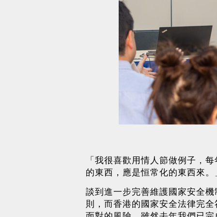
「我很喜歡用情人節做例子，每
的東西，應是恒常化的東西來。
談到進一步完善維護國家安全機
則，而香港的國家安全法律完全
面對的風險。雖然去年我們已完