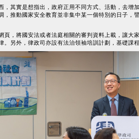
西，其實是想指出，政府正用不同方式、活動，去增
調，推動國家安全教育並非集中某一個特別的日子，譬
網頁，將國安法或者法庭相關的審判資料上載，讓大
律。另外，律政司亦設有法治領袖培訓計劃，基礎課