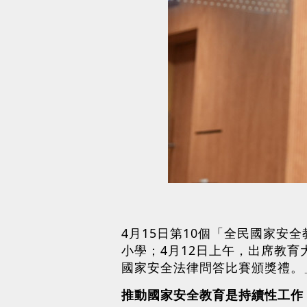
4月15日第10個「全民國家安
小學；4月12日上午，出席教
國家安全法律問答比賽頒獎禮。
推動國家安全教育是持續性工作