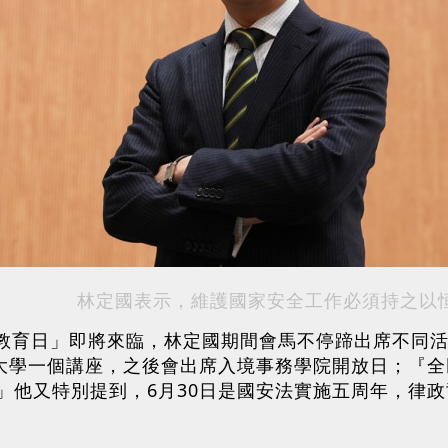
林定國表示，維護國家安全工作必須持之以
全教育日」即將來臨，林定國期間會馬不停蹄出席不同
育大學一個講座，之後會出席入境事務學院開放日；『
」他又特別提到，6月30日是國安法實施五周年，律政