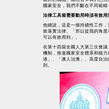
國家安全，我們不斷在不同範疇
法律工具箱需要動用時須有效用
他續說，這是一個持續性工作，
效落實法律。「所以從我的角度
可以有效用到」。
在第十四屆全國人大第三次會議
機制，推進國家安全體系和能力
港」、「澳人治澳」、高度自治
則。