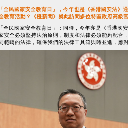
0個「全民國家安全教育日」，今年也是《香港國安法》
全教育活動？《橙新聞》就此訪問多位特區政府高級
0個「全民國家安全教育日」；同時，今年亦是《香港國
家安全必須堅持法治原則，制度和法律必須能夠配合，
同範疇的法律，確保我們的法律工具箱與時並進，應