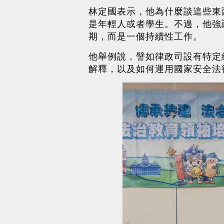
林定國表示，他為什麼談這些東
是年輕人或者學生。不過，他強
期，而是一個持續性工作。
他舉例說，譬如律政司設有特定
解釋，以及如何運用國家安全法