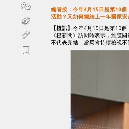
編者按：今年4月15日是第1
活動？又如何總結上一年國家安
【橙訊】
今年4月15日是第1
《橙新聞》訪問時表示，維護國
不代表完結，當局會持續檢視不