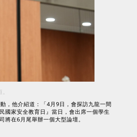
恒。
活動，他介紹道：「4月9日，會探訪九龍一間
全民國家安全教育日』當日，會出席一個學生
司將在6月尾舉辦一個大型論壇。