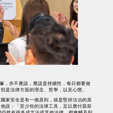
會嘛，亦不應該，應該是持續性，每日都要做
特別是法律方面的理念、哲學，以至心態。
護國家安全是有一個原則，就是堅持法治的原
。他說：「至少你的法律工具，足以應付當前
們仍然有很多成文法或其他法律，都會觸及到