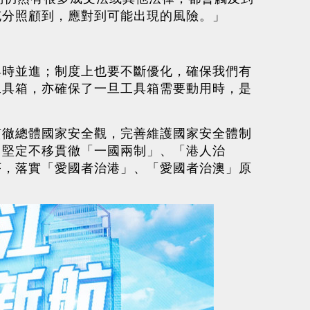
充分照顧到，應對到可能出現的風險。」
與時並進；制度上也要不斷優化，確保我們有
工具箱，亦確保了一旦工具箱需要動用時，是
貫徹總體國家安全觀，完善維護國家安全體制
、堅定不移貫徹「一國兩制」、「港人治
序，落實「愛國者治港」、「愛國者治澳」原