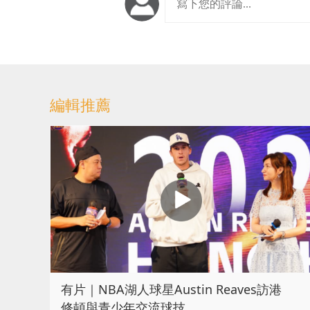
編輯推薦
有片｜NBA湖人球星Austin Reaves訪港
修頓與青少年交流球技