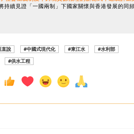
將持續見證「一國兩制」下國家關懷與香港發展的同
話直說
#中國式現代化
#東江水
#水利部
#供水工程