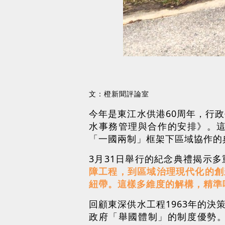
文：橙新聞評論室
今年是東江水供港60周年，行
水事務管理與合作的安排》。
「一國兩制」框架下區域協作的
3月31日舉行的紀念典禮揭示
障工程，到區域治理現代化的創
紐帶。這樣多維度的解構，精準
回顧東深供水工程1963年的
政府「舉國體制」的制度優勢。