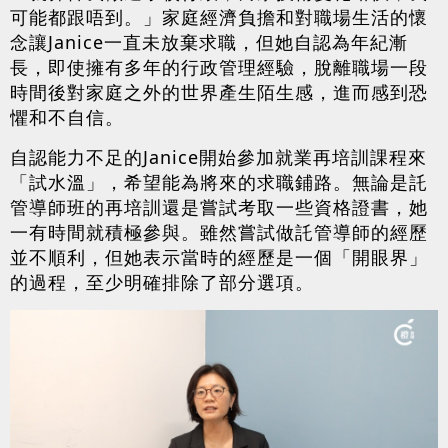
可能都跟唔到。」家庭經濟負擔和對職場生活的懷
念讓Janice一直未放棄求職，但她自認為年紀漸
長，即使擁有多年的行政管理經驗，脫離職場一段
時間後對家庭之外的世界產生陌生感，進而感到恐
懼和不自信。
自認能力不足的Janice開始參加就業再培訓課程來
「試水溫」，希望能為將來的求職鋪路。無論是託
管導師班的再培訓還是嘗試考取一些資格證書，她
一有時間就積極參與。雖然嘗試做託管導師的經歷
並不順利，但她表示當時的經歷是一個「開眼界」
的過程，至少明確排除了部分選項。