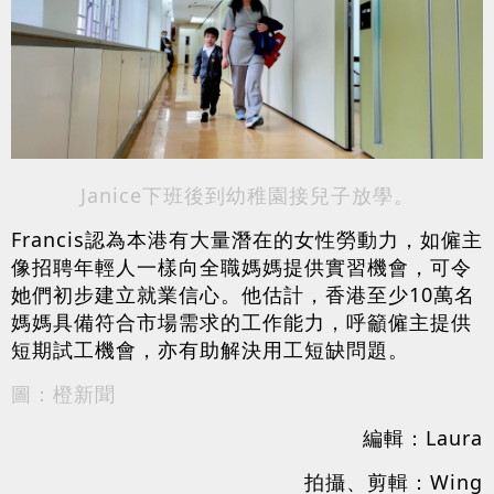
Janice下班後到幼稚園接兒子放學。
Francis認為本港有大量潛在的女性勞動力，如僱主
像招聘年輕人一樣向全職媽媽提供實習機會，可令
她們初步建立就業信心。他估計，香港至少10萬名
媽媽具備符合市場需求的工作能力，呼籲僱主提供
短期試工機會，亦有助解決用工短缺問題。
圖：橙新聞
編輯：Laura
拍攝、剪輯：Wing