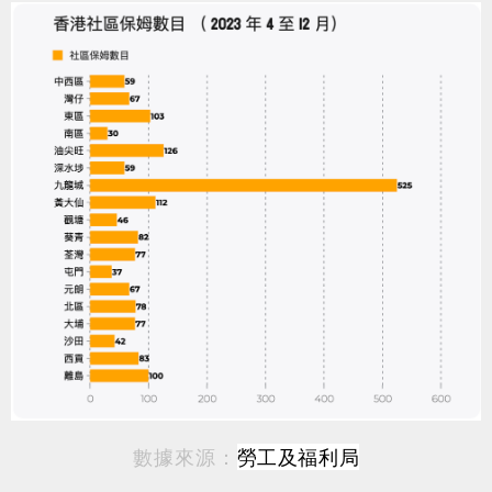
數據來源：
勞工及福利局