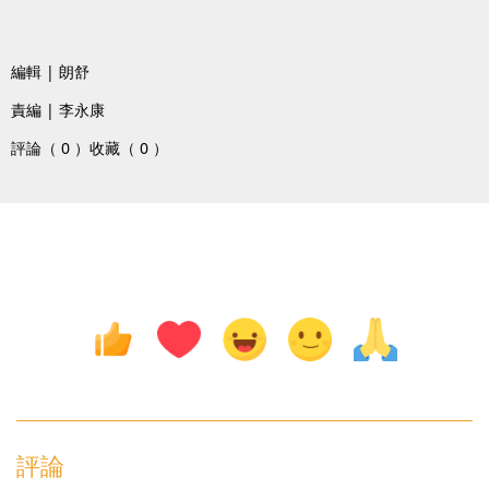
編輯 | 朗舒
責編 | 李永康
評論（ 0 ）
收藏（ 0 ）
評論