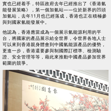
實也已經着手，特區政府去年已經推出了《香港氫
能發展策略》，第一個加氫站——位於新界的凹頭
加氫站，去年11月也已經落成，香港也正在積極參
與到國家氫能發展中。
他認為，香港應當成為一個展示氫能源利用的平
台，將國家的產品展示給全世界，令世界各地人士
可以來到香港親身體會到中國氫能源產品的優勢，
更進一步，香港還要參與制國際訂標準、檢測驗
證、安全管理等等，藉此來推動中國產品參加世界
範圍的競爭。