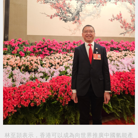
林至頴表示，香港可以成為向世界推廣中國氫能產