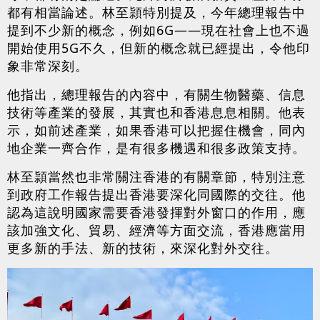
都有相當論述。林至頴特別提及，今年總理報告中
提到不少新的概念，例如6G——現在社會上也不過
開始使用5G不久，但新的概念就已經提出，令他印
象非常深刻。
他指出，總理報告的內容中，有關生物醫藥、信息
技術等產業的發展，其實也和香港息息相關。他表
示，如前述產業，如果香港可以把握住機會，同內
地企業一齊合作，是有很多機遇和很多政策支持。
林至頴當然也非常關注香港的有關章節，特別注意
到政府工作報告提出香港要深化同國際的交往。他
認為這說明國家需要香港發揮對外窗口的作用，應
該加強文化、貿易、經濟等方面交流，香港應當用
更多新的手法、新的技術，來深化對外交往。