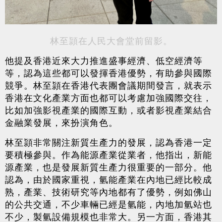
林至頴在人民大會堂前留影。
他提及香港近來大力推進盛事經濟、低空經濟等
等，認為這些都可以發揮香港優勢，有助參與國際
競爭。林至頴在香港代表團會議期間發言，就表示
香港在文化產業方面也都可以考慮加強國際交往，
比如加強影視產業的國際互動，或者影視產業結合
金融業發展，來扮演角色。
林至頴非常關注新質生產力的發展，認為香港一定
要積極參與。作為能源產業從業者，他指出，新能
源產業，也是發展新質生產力很重要的一部分。他
認為，由於國家重視，氫能產業在內地已經比較成
熟，產業、技術研究等內地都有了優勢，例如佛山
的公共交通，不少車輛已經是氫能，內地加氫站也
不少，製氫設備規模也非常大。另一方面，香港其