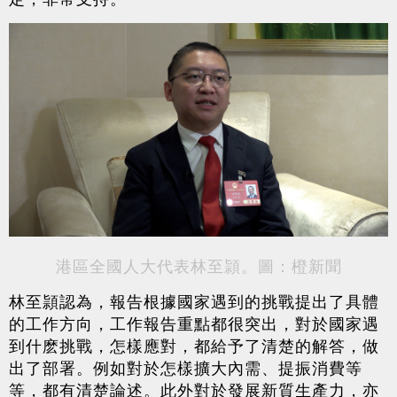
港區全國人大代表林至頴。圖：橙新聞
林至頴認為，報告根據國家遇到的挑戰提出了具體
的工作方向，工作報告重點都很突出，對於國家遇
到什麽挑戰，怎樣應對，都給予了清楚的解答，做
出了部署。例如對於怎樣擴大內需、提振消費等
等，都有清楚論述。此外對於發展新質生產力，亦