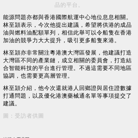
品的平台。
能源問題亦都與香港國際航運中心地位息息相關。
林至頴表示，今次他提出建議，希望將供港的成品
油與燃料油配額單列，相信此舉可以令船隻在香港
加油的競爭力大大提升，吸引更多船隻來港。
林至頴亦非常關注粵港澳大灣區發展，他建議打造
大灣區不同的產業鏈，成立相關的委員會，打造結
合智能科技的平台進行管理。不過這需要不同地區
協調，也需要更高層管理。
林至頴介紹，他今次還就港人回鄉證與居住證數據
打通問題，以及優化港澳藥械通名單等事項提交了
建議。
圖：受訪者供圖