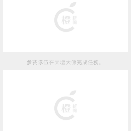
參賽隊伍在天壇大佛完成任務
。