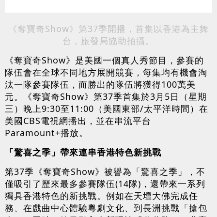
《奪寶奇Show》第37季開播，首集以香港為主舞
台，旅發局協助拍攝。
《奪寶奇Show》是美國一個真人秀節目，參賽的
隊伍會在全球不同地方展開競賽，每集均有機會淘
汰一隊參賽隊伍，而勝出的隊伍將獲得100萬美
元。《奪寶奇Show》第37季首集於3月5日（星期
三）晚上9:30至11:00（美國東部/太平洋時間）在
美國CBS電視網播出，並在串流平台
Paramount+播放。
「驚喜之季」帶來連串香港特色新挑戰
第37季《奪寶奇Show》被譽為「驚喜之季」，不
僅吸引了歷來最多參賽隊伍(14隊)，還帶來一系列
獨具香港特色的新挑戰。例如在天壇大佛完成任
務、在戲曲中心體驗粵劇文化、到長洲挑戰「搶包