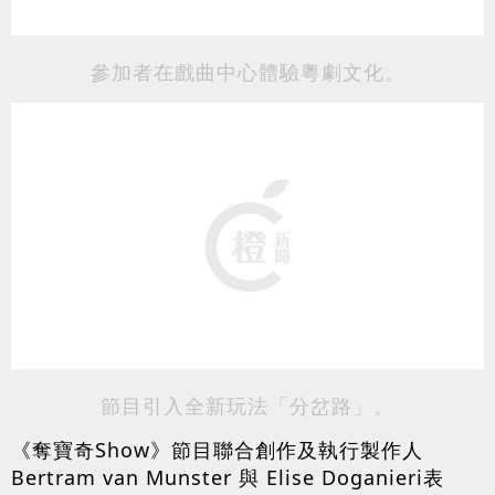
參加者在戲曲中心體驗粵劇文化。
節目引入全新玩法「分岔路」。
《奪寶奇Show》節目聯合創作及執行製作人
Bertram van Munster 與 Elise Doganieri表