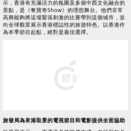
示，香港有充滿活力的氛圍及多個中西文化融合的
景點，是《奪寶奇Show》的理想舞台。他們非常
高興能夠將這場緊張刺激的比賽帶到這個城市，並
向全球觀眾展示香港標誌性的旅遊特色。以香港作
為本季節目起點，絕對是最佳選擇。
旅發局為來港取景的電視節目和電影提供全面協助