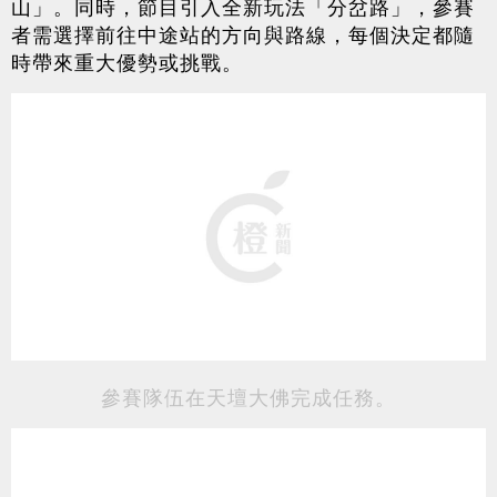
山」。同時，節目引入全新玩法「分岔路」，參賽
者需選擇前往中途站的方向與路線，每個決定都隨
時帶來重大優勢或挑戰。
參賽隊伍在天壇大佛完成任務。