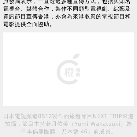
旅發局表示，一直透過多種宣傳方式，包括與知名
電視台、媒體合作，製作不同類型電視劇、綜藝及
資訊節目宣傳香港，亦會為來港取景的電視節目和
電影提供全面協助。
日本電視頻道BS12製作的旅遊節目NEXT TRIP來港
拍攝，節目主持若月佑美（Yumi Wakatsuki）為
日本偶像團體「乃木坂 46」前成員。