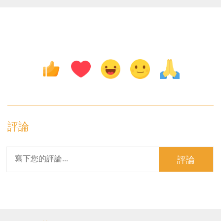
評論
評論