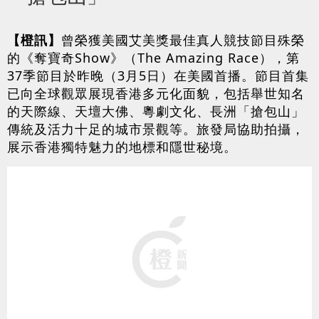
【橙訊】
曾榮獲美國艾美獎最佳真人競技節目殊榮
的《奪寶奇Show》（The Amazing Race），第
37季節目於昨晚（3月5日）在美國首播。節目首集
已向全球觀眾展現香港多元化面貌，包括舉世知名
的天際線、天壇大佛、粵劇文化、長洲「搶包山」
傳統及活力十足的城市景觀等。旅發局協助拍攝，
展示香港獨特魅力的地標和隱世秘境。