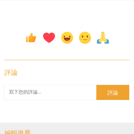
評論
評論
編輯推薦