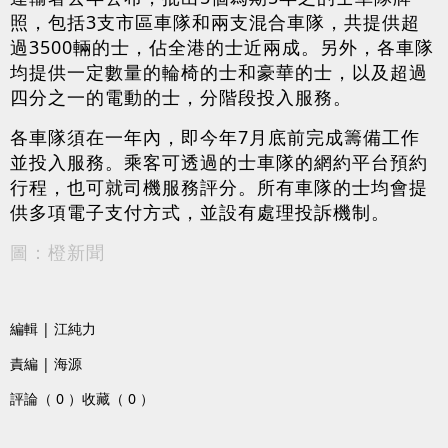
照，包括3支市區車隊和兩支混合車隊，共提供超
過3500輛的士，佔全港的士近兩成。另外，各車隊
均提供一定數量的輪椅的士和豪華的士，以及超過
四分之一的電動的士，分階段投入服務。
各車隊須在一年內，即今年7月底前完成籌備工作
並投入服務。乘客可透過的士車隊的網約平台預約
行程，也可就司機服務評分。所有車隊的士均會提
供多項電子支付方式，並設有處理投訴機制。
圖：橙新聞
編輯 | 江純力
責編 | 海源
評論（ 0 ）
收藏（ 0 ）