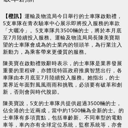
【橙訊】
運輸及物流局今日舉行的士車隊啟動禮，
5支車隊在青衣驗車中心展示即將投入服務的車款
「大曬冷」。5支車隊共3500輛的士，將於本月底
至7月陸續投入服務。運輸及物流局局長陳美寶期
望的士車隊會成為的士業內的領頭羊，為行業注入
新動力，為乘客帶來更優質的服務。
陳美寶在啟動禮致辭時表示，的士車隊是業界發展
重要的里程碑，亦體現特區政府推廣智慧出行，各
車隊由本月底至7月陸續投入服務。她指出，的士
業界近年面對風風雨雨和挑戰，必須要有破革和創
新，否則會與時代脫節。
陳美寶說，5支的士車隊共提供超過3500輛的士，
佔全港的士近兩成，當中約1500輛為全新的士。的
士車隊有多項賣點，包括車齡新、不同車型的電動
車等，車內亦有全球定位系統，監察系統等，亦會