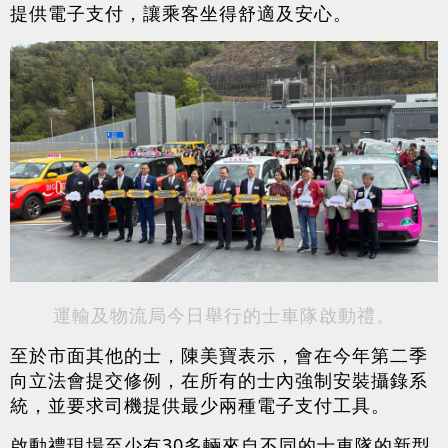
提供電子支付，讓乘客坐得舒適及安心。
運輸及物流局今日舉行的士車隊啟動禮。
至於市面其他的士，陳美寶表示，會在今年第二季
向立法會提交修例，在所有的士內強制安裝攝錄系
統，並要求司機提供最少兩種電子支付工具。
啟動禮現場至少有30多輛來自不同的士車隊的新型