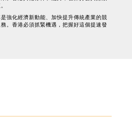
值。
其是強化經濟新動能、加快提升傳統產業的競
服務。香港必須抓緊機遇，把握好這個提速發