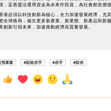
模，妥善靈活運用資金為未來作投資，為社會創造價
香港必須以科技創新為核心，全力加速發展經濟，尤
塑全球格局，催生更多新產業、新業態、新產品和新
革創新引領未來，加速推動經濟高質量發展。
政預算案
#財政赤字
#赤字
#財赤