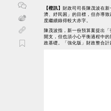
【橙訊】
財政司司長陳茂波在新
濟、紓民困」的目標，但亦導致
度繼續錄得較大赤字。
陳茂波指，新一份預算案提出「強
開支，但也須小心平衡過程中的
政基礎。「強化版」財政整合計