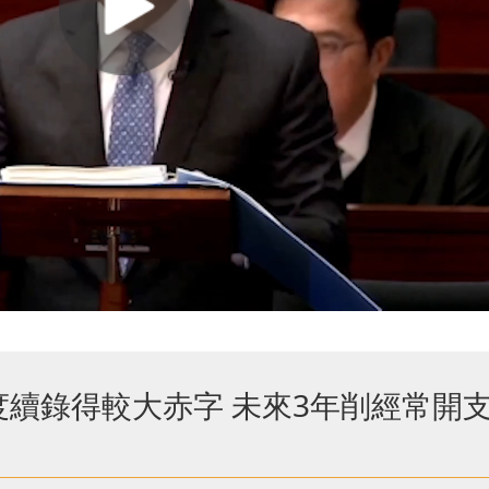
續錄得較大赤字 未來3年削經常開支