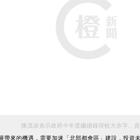
陳茂波表示政府今年度繼續錄得較大赤字。資
展帶來的機遇，需要加速「北部都會區」建設，投資