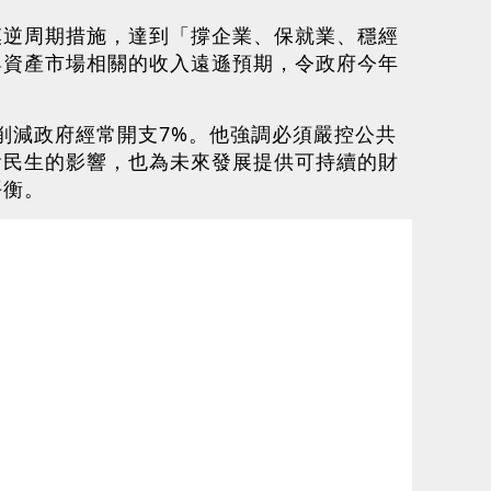
模逆周期措施，達到「撐企業、保就業、穩經
與資產市場相關的收入遠遜預期，令政府今年
計削減政府經常開支7%。他強調必須嚴控公共
會民生的影響，也為未來發展提供可持續的財
平衡。