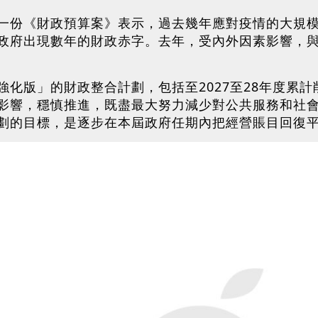
一份《財政預算案》表示，過去幾年應對疫情的大規
政府出現數年的財政赤字。去年，受內外因素影響，
化版」的財政整合計劃，包括至2027至28年度累
影響，穩慎推進，既盡最大努力減少對公共服務和社
劃的目標，是逐步在本屆政府任期內把經營賬目回復