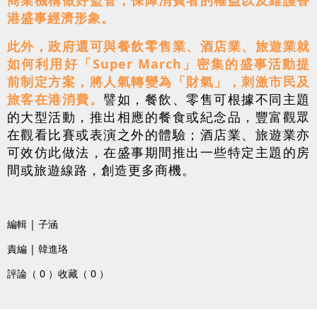
港盛事經濟形象。
此外，政府還可與餐飲零售業、酒店業、旅遊業就
如何利用好「Super March」密集的盛事活動提
前制定方案，將人氣轉變為「財氣」，刺激市民及
旅客在港消費。
譬如，餐飲、零售可根據不同主題
的大型活動，推出相應的餐食或紀念品，豐富觀眾
在觀看比賽或表演之外的體驗；酒店業、旅遊業亦
可效仿此做法，在盛事期間推出一些特定主題的房
間或旅遊線路，創造更多商機。
編輯 | 子涵
責編 | 韓進珞
評論（ 0 ）
收藏（ 0 ）