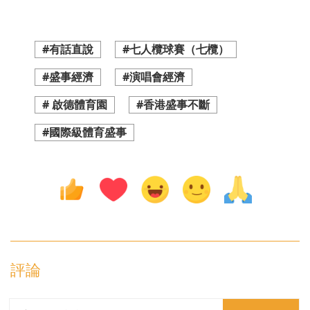
#有話直說
#七人欖球賽（七欖）
#盛事經濟
#演唱會經濟
# 啟德體育園
#香港盛事不斷
#國際級體育盛事
評論