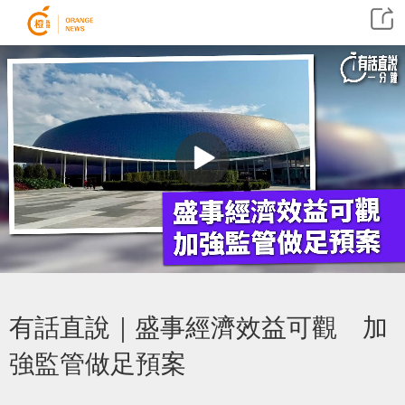
有話直說｜盛事經濟效益可觀 加
強監管做足預案