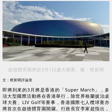
啟德體育園將於3月1日盛大開幕。圖：橙新聞
文：橙新聞評論室
即將到來的3月將是香港的「Super March」，多
項大型國際活動將在香港舉行，除世界格蘭披治桌
球大賽、LIV Golf等賽事，香港國際七人欖球賽亦
將首次在啟德體育園開鑼。行政長官李家超指出，